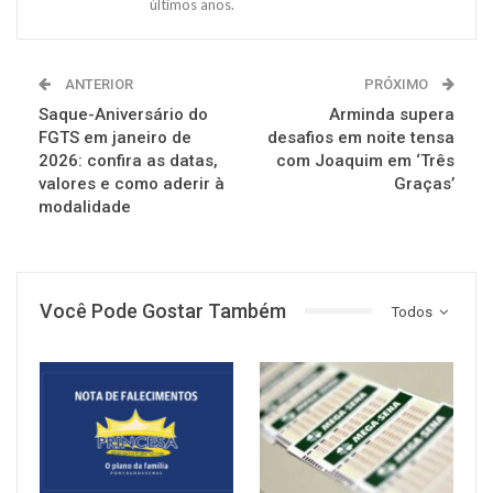
últimos anos.
ANTERIOR
PRÓXIMO
Saque-Aniversário do
Arminda supera
FGTS em janeiro de
desafios em noite tensa
2026: confira as datas,
com Joaquim em ‘Três
valores e como aderir à
Graças’
modalidade
Você Pode Gostar Também
Todos
NOTÍCIAS
NOTÍCIAS