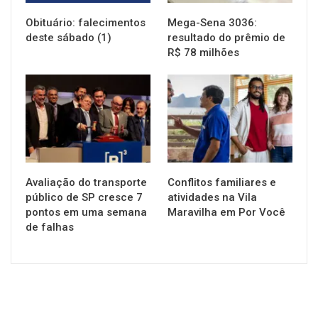
Obituário: falecimentos
Mega-Sena 3036:
deste sábado (1)
resultado do prêmio de
R$ 78 milhões
NOTÍCIAS
NOTÍCIAS
Avaliação do transporte
Conflitos familiares e
público de SP cresce 7
atividades na Vila
pontos em uma semana
Maravilha em Por Você
de falhas