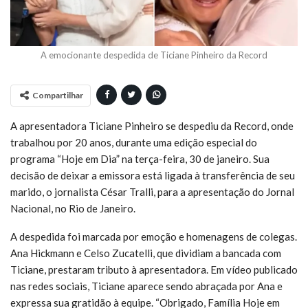
A emocionante despedida de Ticiane Pinheiro da Record
Compartilhar
A apresentadora Ticiane Pinheiro se despediu da Record, onde
trabalhou por 20 anos, durante uma edição especial do
programa “Hoje em Dia” na terça-feira, 30 de janeiro. Sua
decisão de deixar a emissora está ligada à transferência de seu
marido, o jornalista César Tralli, para a apresentação do Jornal
Nacional, no Rio de Janeiro.
A despedida foi marcada por emoção e homenagens de colegas.
Ana Hickmann e Celso Zucatelli, que dividiam a bancada com
Ticiane, prestaram tributo à apresentadora. Em vídeo publicado
nas redes sociais, Ticiane aparece sendo abraçada por Ana e
expressa sua gratidão à equipe. “Obrigado, Família Hoje em