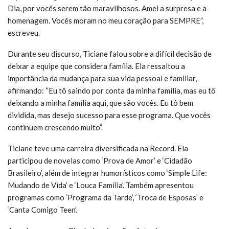
Dia, por vocês serem tão maravilhosos. Amei a surpresa e a
homenagem. Vocês moram no meu coração para SEMPRE”,
escreveu.
Durante seu discurso, Ticiane falou sobre a difícil decisão de
deixar a equipe que considera família. Ela ressaltou a
importância da mudança para sua vida pessoal e familiar,
afirmando: “Eu tô saindo por conta da minha família, mas eu tô
deixando a minha família aqui, que são vocês. Eu tô bem
dividida, mas desejo sucesso para esse programa. Que vocês
continuem crescendo muito”.
Ticiane teve uma carreira diversificada na Record. Ela
participou de novelas como ‘Prova de Amor’ e ‘Cidadão
Brasileiro’, além de integrar humorísticos como ‘Simple Life:
Mudando de Vida’ e ‘Louca Família’. Também apresentou
programas como ‘Programa da Tarde’, ‘Troca de Esposas’ e
‘Canta Comigo Teen’.