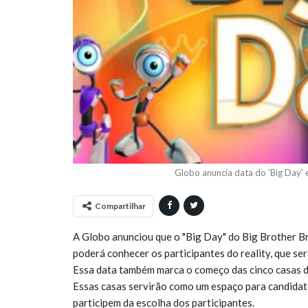
Globo anuncia data do 'Big Day' 
Compartilhar
A Globo anunciou que o "Big Day" do Big Brother Bras
poderá conhecer os participantes do reality, que s
Essa data também marca o começo das cinco casas de
Essas casas servirão como um espaço para candidat
participem da escolha dos participantes.