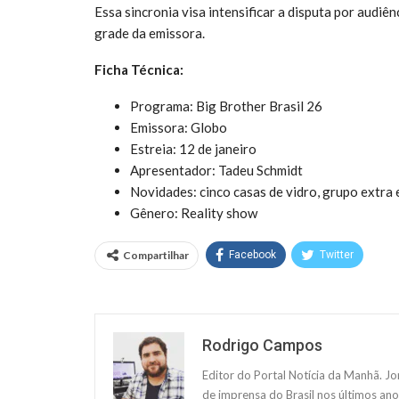
Essa sincronia visa intensificar a disputa por audi
grade da emissora.
Ficha Técnica:
Programa: Big Brother Brasil 26
Emissora: Globo
Estreia: 12 de janeiro
Apresentador: Tadeu Schmidt
Novidades: cinco casas de vidro, grupo extra 
Gênero: Reality show
Compartilhar
Facebook
Twitter
Rodrigo Campos
Editor do Portal Notícia da Manhã. J
de imprensa do Brasil nos últimos ano