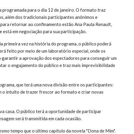
a programada para o dia 12 de janeiro. O formato traz
s, além dos tradicionais participantes anônimos e
para retornar ao confinamento estão Ana Paula Renault,
ue está em negociação para sua participação.
la primeira vez na história do programa, o público poderá
será feito por meio de um laboratório especial, onde os
o garantir a aprovação dos espectadores para conseguir um
tar o engajamento do público e traz mais imprevisibilidade
grama, que terá uma nova divisão entre os participantes:
o intuito de trazer frescor ao formato e criar novas
va casa. O público terá a oportunidade de participar
nsagem será transmitida em cada ocasião.
esmo tempo que o último capítulo da novela "Dona de Mim".