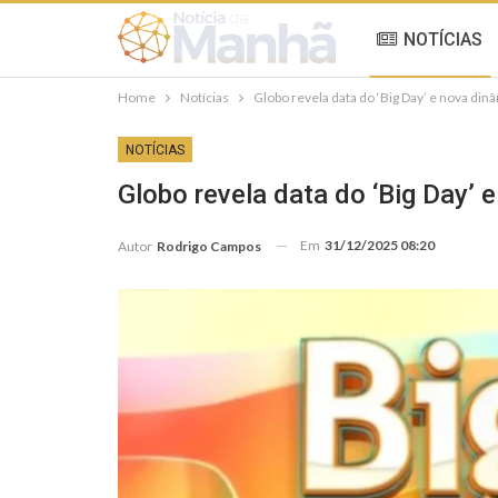
NOTÍCIAS
Home
Notícias
Globo revela data do ‘Big Day’ e nova din
NOTÍCIAS
Globo revela data do ‘Big Day’ 
Em
31/12/2025 08:20
Autor
Rodrigo Campos