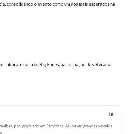
ência, consolidando o evento como um dos mais esperados na
em laboratório, três Big Fones, participação de veteranos
ornalista, pós-graduado em Semiótica. Atuou em grandes veículos
s.