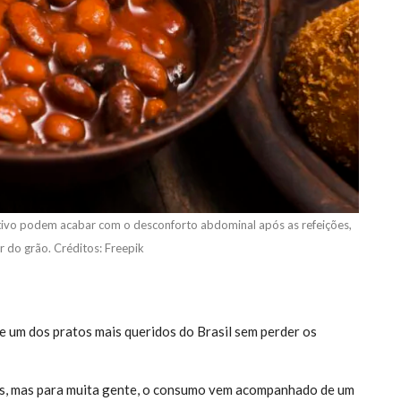
tivo podem acabar com o desconforto abdominal após as refeições,
 do grão. Créditos: Freepik
e um dos pratos mais queridos do Brasil sem perder os
iros, mas para muita gente, o consumo vem acompanhado de um