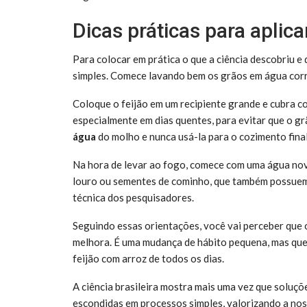
Dicas práticas para apli
Para colocar em prática o que a ciência descobriu e
simples. Comece lavando bem os grãos em água corre
Coloque o feijão em um recipiente grande e cubra c
especialmente em dias quentes, para evitar que o g
água
do molho e nunca usá-la para o cozimento final
Na hora de levar ao fogo, comece com uma água nov
louro ou sementes de cominho, que também possuem
técnica dos pesquisadores.
Seguindo essas orientações, você vai perceber que o 
melhora. É uma mudança de hábito pequena, mas que
feijão com arroz de todos os dias.
A ciência brasileira mostra mais uma vez que soluç
escondidas em processos simples, valorizando a nos