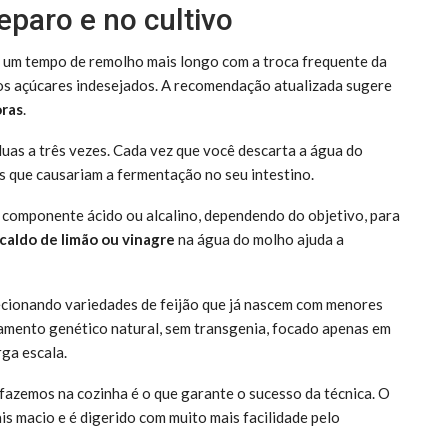
eparo e no cultivo
 um tempo de remolho mais longo com a troca frequente da
dos açúcares indesejados. A recomendação atualizada sugere
oras
.
duas a três vezes. Cada vez que você descarta a água do
 que causariam a fermentação no seu intestino.
 componente ácido ou alcalino, dependendo do objetivo, para
caldo de limão ou vinagre
na água do molho ajuda a
lecionando variedades de feijão que já nascem com menores
ramento genético natural, sem transgenia, focado apenas em
ga escala.
 fazemos na cozinha é o que garante o sucesso da técnica. O
is macio e é digerido com muito mais facilidade pelo