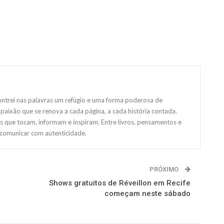
ntrei nas palavras um refúgio e uma forma poderosa de
paixão que se renova a cada página, a cada história contada.
s que tocam, informam e inspiram. Entre livros, pensamentos e
 comunicar com autenticidade.
PRÓXIMO
Shows gratuitos de Réveillon em Recife
começam neste sábado