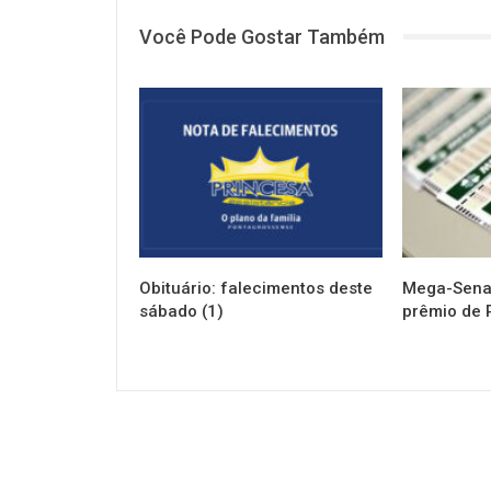
Você Pode Gostar Também
NOTÍCIAS
NOTÍCIAS
Obituário: falecimentos deste
Mega-Sena 
sábado (1)
prêmio de 