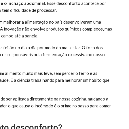
 e o inchaço abdominal
. Esse desconforto acontece por
 tem dificuldade de processar.
em melhorar a alimentação no país desenvolveram uma
. A inovação não envolve produtos químicos complexos, mas
 campo até a panela.
 feijão no dia a dia por medo do mal-estar. O foco dos
ão os responsáveis pela fermentação excessiva no nosso
 um alimento muito mais leve, sem perder o ferro e as
aúde. É a ciência trabalhando para melhorar um hábito que
de ser aplicada diretamente na nossa cozinha, mudando a
der o que causa o incômodo é o primeiro passo para comer
nto desconforto?