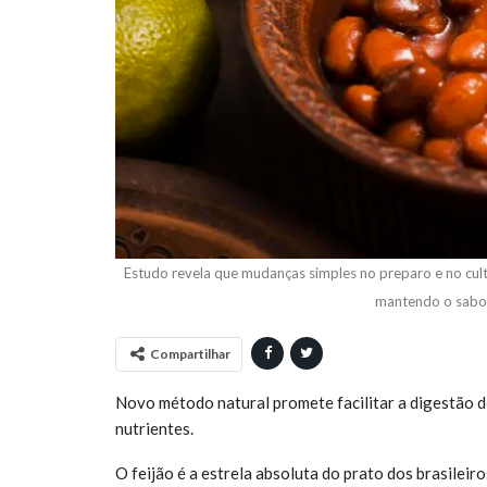
Estudo revela que mudanças simples no preparo e no cul
mantendo o sabor
Compartilhar
Novo método natural promete facilitar a digestão d
nutrientes.
O feijão é a estrela absoluta do prato dos brasile