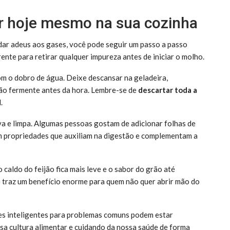
car hoje mesmo na sua cozinha
 dar adeus aos gases, você pode seguir um passo a passo
nte para retirar qualquer impureza antes de iniciar o molho.
om o dobro de água. Deixe descansar na geladeira,
rão fermente antes da hora. Lembre-se de
descartar toda a
.
a e limpa. Algumas pessoas gostam de adicionar folhas de
 propriedades que auxiliam na digestão e complementam a
caldo do feijão fica mais leve e o sabor do grão até
 traz um benefício enorme para quem não quer abrir mão do
ões inteligentes para problemas comuns podem estar
sa cultura alimentar e cuidando da nossa saúde de forma