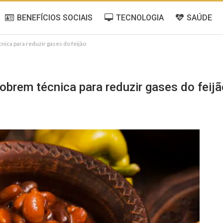
BENEFÍCIOS SOCIAIS
TECNOLOGIA
SAÚDE
ica para reduzir gases do feijão
obrem técnica para reduzir gases do feijã