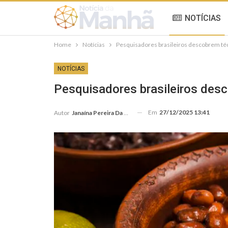
NOTÍCIAS
Home
Notícias
Pesquisadores brasileiros descobrem técn
NOTÍCIAS
Pesquisadores brasileiros desc
Em
27/12/2025 13:41
Autor
Janaína Pereira Da Silva