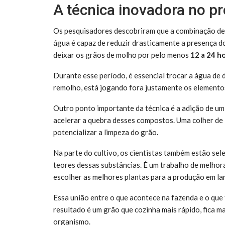
A técnica inovadora no pr
Os pesquisadores descobriram que a combinação de
água é capaz de reduzir drasticamente a presença 
deixar os grãos de molho por pelo menos
12 a 24 h
Durante esse período, é essencial trocar a água de 
remolho, está jogando fora justamente os elementos
Outro ponto importante da técnica é a adição de um
acelerar a quebra desses compostos. Uma colher de
potencializar a limpeza do grão.
Na parte do cultivo, os cientistas também estão se
teores dessas substâncias. É um trabalho de melho
escolher as melhores plantas para a produção em lar
Essa união entre o que acontece na fazenda e o que
resultado é um grão que cozinha mais rápido, fica ma
organismo.