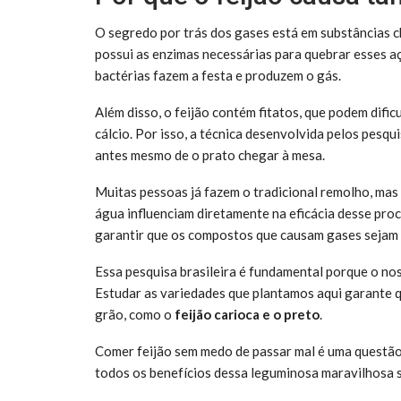
O segredo por trás dos gases está em substâncias
possui as enzimas necessárias para quebrar esses aç
bactérias fazem a festa e produzem o gás.
Além disso, o feijão contém fitatos, que podem difi
cálcio. Por isso, a técnica desenvolvida pelos pesq
antes mesmo de o prato chegar à mesa.
Muitas pessoas já fazem o tradicional remolho, mas
água influenciam diretamente na eficácia desse proc
garantir que os compostos que causam gases sejam 
Essa pesquisa brasileira é fundamental porque o nos
Estudar as variedades que plantamos aqui garante q
grão, como o
feijão carioca e o preto
.
Comer feijão sem medo de passar mal é uma questão
todos os benefícios dessa leguminosa maravilhosa s