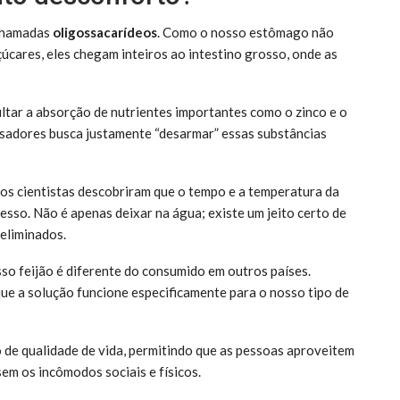
 chamadas
oligossacarídeos
. Como o nosso estômago não
úcares, eles chegam inteiros ao intestino grosso, onde as
cultar a absorção de nutrientes importantes como o zinco e o
uisadores busca justamente “desarmar” essas substâncias
 os cientistas descobriram que o tempo e a temperatura da
esso. Não é apenas deixar na água; existe um jeito certo de
eliminados.
so feijão é diferente do consumido em outros países.
ue a solução funcione especificamente para o nosso tipo de
 de qualidade de vida, permitindo que as pessoas aproveitem
em os incômodos sociais e físicos.