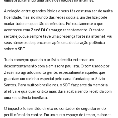
A relação entre grandes ídolos e seus fãs costuma ser de muita
fidelidade, mas, no mundo das redes sociais, um deslize pode
mudar tudo em questão de minutos. Foi exatamente o que
aconteceu com
Zezé Di Camargo
recentemente. O cantor
sertanejo, que sempre teve uma presença forte na internet, viu
seus números despencarem após uma declaração polêmica
sobre o
SBT
.
Tudo começou quando o artista decidiu externar um
descontentamento com a emissora paulista. O tom usado por
Zezé não agradou muita gente, especialmente aqueles que
guardam um carinho especial pelo canal fundado por Silvio
Santos. Para muitos brasileiros, o SBT faz parte da memória
afetiva, e qualquer crítica mais dura acaba sendo recebida com
uma resistência imediata.
O impacto foi sentido direto no contador de seguidores do
perfil oficial do cantor. Em um curto espaço de tempo, milhares