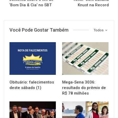
‘Bom Dia & Cia’ no SBT
Knust na Record
Você Pode Gostar Também
Todos
NOTÍCIAS
NOTÍCIAS
Obituário: falecimentos
Mega-Sena 3036:
deste sábado (1)
resultado do prêmio de
R$ 78 milhões
NOTÍCIAS
NOTÍCIAS