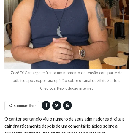
Zezé Di Camargo enfrenta um momento de tensão com parte do
público após expor sua opinião sobre o canal de Silvio Santos.
Créditos: Reprodução internet
Compartilhar
O cantor sertanejo viu o número de seus admiradores digitais
cair drasticamente depois de um comentário ácido sobre a
emissora, gerando uma onda de reações na internet.