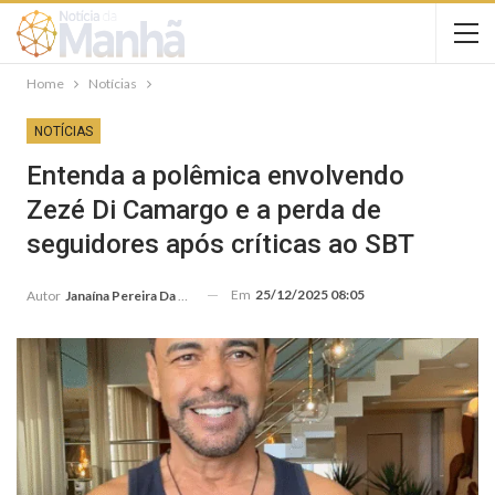
Home
Notícias
NOTÍCIAS
Entenda a polêmica envolvendo
Zezé Di Camargo e a perda de
seguidores após críticas ao SBT
Em
25/12/2025 08:05
Autor
Janaína Pereira Da Silva