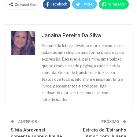
Compartilhar
Facebook
Twitter
WhatsApp
Janaína Pereira Da Silva
Amante da leitura desde sempre, encontrei nas
palavras um refúgio e uma forma poderosa de
expressão. Escrever é, para mim, uma paixão
que se renova a cada página, a cada história
contada. Gosto de transformar ideias em
textos que tocam, informam e inspiram. Entre
livros, pensamentos e emoções, sigo
cultivando o prazer de comunicar com
autenticidade.
ANTERIOR
PRÓXIMO
Silvia Abravanel
Estreia de ‘Estranho
comenta sobre o fim de
Amor’ com Juliana