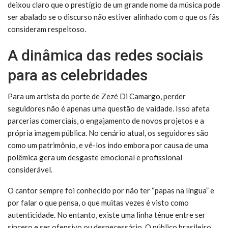
deixou claro que o prestígio de um grande nome da música pode
ser abalado se o discurso não estiver alinhado com o que os fãs
consideram respeitoso.
A dinâmica das redes sociais
para as celebridades
Para um artista do porte de Zezé Di Camargo, perder
seguidores não é apenas uma questão de vaidade. Isso afeta
parcerias comerciais, o engajamento de novos projetos e a
própria imagem pública. No cenário atual, os seguidores são
como um patrimônio, e vê-los indo embora por causa de uma
polêmica gera um desgaste emocional e profissional
considerável.
O cantor sempre foi conhecido por não ter “papas na língua” e
por falar o que pensa, o que muitas vezes é visto como
autenticidade. No entanto, existe uma linha tênue entre ser
sincero e ser ofensivo ou desnecessário. O público brasileiro