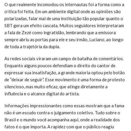
O que realmente incomodou os internautas foi a forma como a
crítica foi feita. Em um ambiente digital onde as opiniões são
polarizadas, falar mal de uma instituição tão popular quanto o
SBT gera um efeito cascata. Muitos seguidores interpretaram
a fala de Zezé como ingratidão, lembrando que a emissora
sempre abriu as portas para ele e seu irmão, Luciano, ao longo
de toda a trajetória da dupla.
As redes sociais viraram um campo de batalha de comentários.
Enquanto alguns poucos defendiam o direito do cantor de
expressar sua insatisfação, a grande maioria optou pelo botão
de “deixar de seguir”. Esse movimento é uma forma de protesto
silencioso, mas muito eficaz, que atinge diretamente a
influência e o alcance digital do artista.
Informações impressionantes como essas mostram que a fama
não é um escudo contra o julgamento coletivo. Tudo sobre o
Brasil e o mundo você acompanha aqui, onde a realidade dos
fatos é o que importa. A rapidez com que o público reagiu