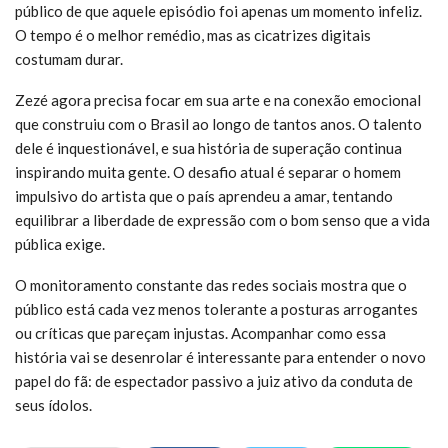
público de que aquele episódio foi apenas um momento infeliz.
O tempo é o melhor remédio, mas as cicatrizes digitais
costumam durar.
Zezé agora precisa focar em sua arte e na conexão emocional
que construiu com o Brasil ao longo de tantos anos. O talento
dele é inquestionável, e sua história de superação continua
inspirando muita gente. O desafio atual é separar o homem
impulsivo do artista que o país aprendeu a amar, tentando
equilibrar a liberdade de expressão com o bom senso que a vida
pública exige.
O monitoramento constante das redes sociais mostra que o
público está cada vez menos tolerante a posturas arrogantes
ou críticas que pareçam injustas. Acompanhar como essa
história vai se desenrolar é interessante para entender o novo
papel do fã: de espectador passivo a juiz ativo da conduta de
seus ídolos.