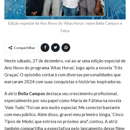
Edição especial de Ano Novo do 'Altas Horas' reúne Bella Campos e
Felca
Compartilhar
Neste sábado, 27 de dezembro, vai ao ar uma edição especial de
Ano Novo do programa ‘Altas Horas’, logo após a novela ‘Três
Graças’. O episódio contará com diversas personalidades que
marcaram 2024 com suas conquistas e histórias inspiradoras.
A atriz
Bella Campos
destaca seu crescimento profissional,
especialmente por seu papel como Maria de Fátima na novela
‘Vale Tudo’. "Foi um ano muito especial. Me conectei bastante
com meu público. Além disso, gravei meu primeiro longa, ‘Cinco
Tipos de Medo’, que estreia no próximo ano", contou. A atriz
também compartilha a expectativa pelo lançamento desse filme