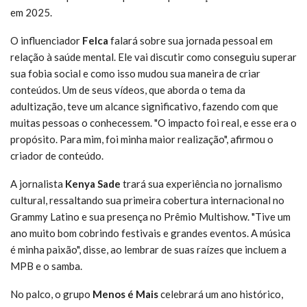
em 2025.
O influenciador
Felca
falará sobre sua jornada pessoal em
relação à saúde mental. Ele vai discutir como conseguiu superar
sua fobia social e como isso mudou sua maneira de criar
conteúdos. Um de seus vídeos, que aborda o tema da
adultização, teve um alcance significativo, fazendo com que
muitas pessoas o conhecessem. "O impacto foi real, e esse era o
propósito. Para mim, foi minha maior realização", afirmou o
criador de conteúdo.
A jornalista
Kenya Sade
trará sua experiência no jornalismo
cultural, ressaltando sua primeira cobertura internacional no
Grammy Latino e sua presença no Prêmio Multishow. "Tive um
ano muito bom cobrindo festivais e grandes eventos. A música
é minha paixão", disse, ao lembrar de suas raízes que incluem a
MPB e o samba.
No palco, o grupo
Menos é Mais
celebrará um ano histórico,