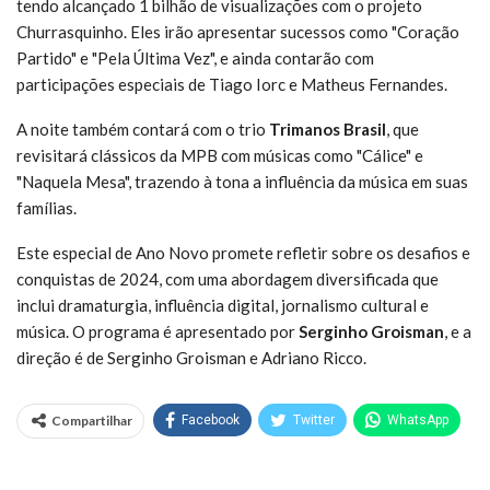
tendo alcançado 1 bilhão de visualizações com o projeto
Churrasquinho. Eles irão apresentar sucessos como "Coração
Partido" e "Pela Última Vez", e ainda contarão com
participações especiais de Tiago Iorc e Matheus Fernandes.
A noite também contará com o trio
Trimanos Brasil
, que
revisitará clássicos da MPB com músicas como "Cálice" e
"Naquela Mesa", trazendo à tona a influência da música em suas
famílias.
Este especial de Ano Novo promete refletir sobre os desafios e
conquistas de 2024, com uma abordagem diversificada que
inclui dramaturgia, influência digital, jornalismo cultural e
música. O programa é apresentado por
Serginho Groisman
, e a
direção é de Serginho Groisman e Adriano Ricco.
Compartilhar
Facebook
Twitter
WhatsApp