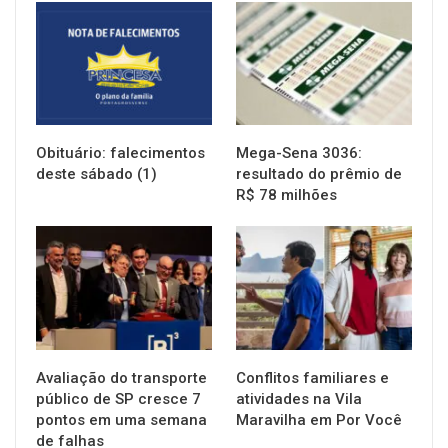
NOTÍCIAS
NOTÍCIAS
Obituário: falecimentos
Mega-Sena 3036:
deste sábado (1)
resultado do prêmio de
R$ 78 milhões
NOTÍCIAS
NOTÍCIAS
Avaliação do transporte
Conflitos familiares e
público de SP cresce 7
atividades na Vila
pontos em uma semana
Maravilha em Por Você
de falhas