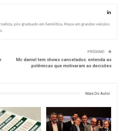
ornalista, pós-graduado em Semiótica. Atuou em grandes veículos
s.
PRÓXIMO
e
Mc daniel tem shows cancelados: entenda as
polêmicas que motivaram as decisões
Mais Do Autor
NOTÍCIAS