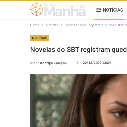
NOTÍCIAS
Home
Notícias
Novelas do SBT registram queda históri
NOTÍCIAS
Novelas do SBT registram qued
Em
22/12/2025 13:24
Autor
Rodrigo Campos