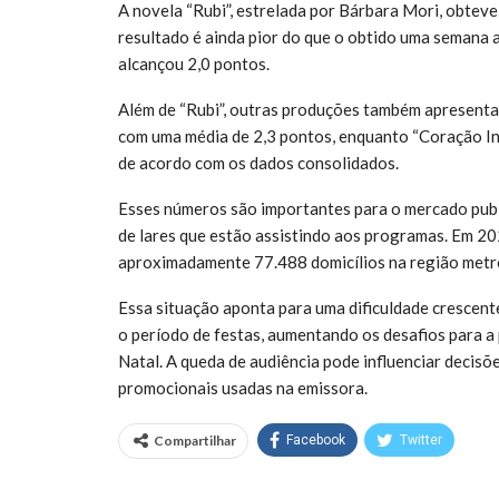
A novela “Rubi”, estrelada por Bárbara Mori, obtev
resultado é ainda pior do que o obtido uma semana 
alcançou 2,0 pontos.
Além de “Rubi”, outras produções também apresent
com uma média de 2,3 pontos, enquanto “Coração Ind
de acordo com os dados consolidados.
Esses números são importantes para o mercado publi
de lares que estão assistindo aos programas. Em 20
aproximadamente 77.488 domicílios na região metr
Essa situação aponta para uma dificuldade crescen
o período de festas, aumentando os desafios para 
Natal. A queda de audiência pode influenciar decis
promocionais usadas na emissora.
Compartilhar
Facebook
Twitter