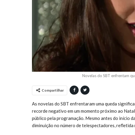
Novelas do SBT enfrentam qu
Compartilhar
As novelas do SBT enfrentaram uma queda significa
recorde negativo em um momento próximo ao Natal,
público pela programação. Mesmo antes do início das
diminuição no número de telespectadores, refletida 