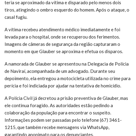
teria se aproximado da vítima e disparado pelo menos dois
tiros, atingindo o ombro esquerdo do homem. Após o ataque, o
casal fugiu.
A vítima recebeu atendimento médico imediatamente e foi
levada para o hospital, onde se recuperou dos ferimentos.
Imagens de câmeras de segurança da região capturaram o
momento em que Glauber se aproxima e efetua os disparos.
A namorada de Glauber se apresentou na Delegacia de Polícia
de Naviraí, acompanhada de um advogado. Durante seu
depoimento, ela entregou a motocicleta utilizada no crime para
perícia e foi indiciada por ajudar na tentativa de homicídio.
A Polícia Civil já decretou a prisão preventiva de Glauber, mas
ele continua foragido. As autoridades estão pedindo a
colaboração da população para encontrar o suspeito.
Informações podem ser passadas pelo telefone (67) 3461-
1215, que também recebe mensagens via WhatsApp,
garantindo anonimato para os denunciantes.