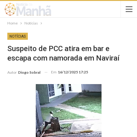
Home
Notícias
NOTÍCIAS
Suspeito de PCC atira em bar e
escapa com namorada em Naviraí
Em
16/12/2025 17:25
Autor
Diogo Sobral