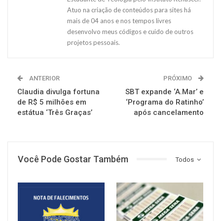
Atuo na criação de conteúdos para sites há
mais de 04 anos e nos tempos livres
desenvolvo meus códigos e cuido de outros
projetos pessoais.
ANTERIOR
PRÓXIMO
Claudia divulga fortuna
SBT expande ‘A.Mar’ e
de R$ 5 milhões em
‘Programa do Ratinho’
estátua ‘Três Graças’
após cancelamento
Você Pode Gostar Também
Todos
NOTÍCIAS
NOTÍCIAS