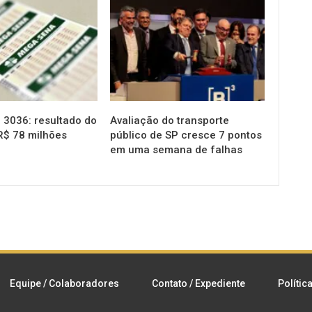
NOTÍCIAS
3036: resultado do
Avaliação do transporte
R$ 78 milhões
público de SP cresce 7 pontos
em uma semana de falhas
Equipe / Colaboradores
Contato / Expediente
Polític