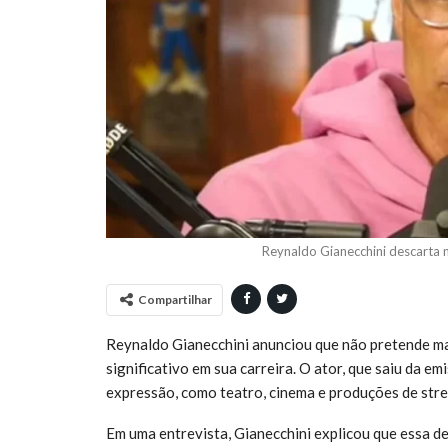
Reynaldo Gianecchini descarta n
Compartilhar
Reynaldo Gianecchini anunciou que não pretende ma
significativo em sua carreira. O ator, que saiu da 
expressão, como teatro, cinema e produções de strea
Em uma entrevista, Gianecchini explicou que essa de