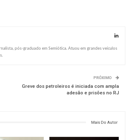
ornalista, pós-graduado em Semiótica. Atuou em grandes veículos
s.
PRÓXIMO
Greve dos petroleiros é iniciada com ampla
adesão e prisões no RJ
Mais Do Autor