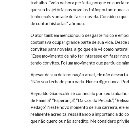
trabalho. “Veio na hora perfeita, porque eu queria t
que sua trajetória nas novelas foi importante, mas 
tenho mais vontade de fazer novela. Considero que 
de contar histórias”, afirmou.
O ator também mencionou o desgaste físico e emoci
costumava ocupar grande parte de sua vida. Desde 
convites para novelas, algo que ele vê como natural,
“Esse movimento de não ter interesse em fazer no
tendo convites. Foi um movimento que partiu de mim e
Apesar de sua determinação atual, ele não descarta 
“Não sou fechado para nada. Nunca digo nunca. Pod
Reynaldo Gianecchini é conhecido por seu trabalho 
de Família”, “Esperança”, “Da Cor do Pecado”, “Belís
Pedaço”. Neste novo momento de sua carreira, ele e
realmente acredita, ressaltando a importância do co
que não quero ou não acredito. Me considero privile