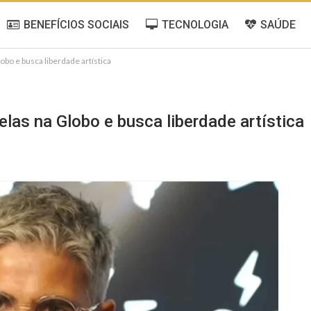
BENEFÍCIOS SOCIAIS
TECNOLOGIA
SAÚDE
bo e busca liberdade artística
las na Globo e busca liberdade artística