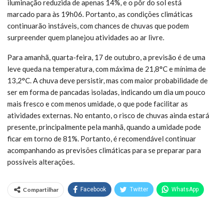
iluminação reduzida de apenas 14%, e o pôr do sol está
marcado para às 19h06. Portanto, as condições climáticas
continuarão instáveis, com chances de chuvas que podem
surpreender quem planejou atividades ao ar livre.
Para amanhã, quarta-feira, 17 de outubro, a previsão é de uma
leve queda na temperatura, com máxima de 21,8°C e mínima de
13,2°C. A chuva deve persistir, mas com maior probabilidade de
ser em forma de pancadas isoladas, indicando um dia um pouco
mais fresco e com menos umidade, o que pode facilitar as
atividades externas. No entanto, o risco de chuvas ainda estará
presente, principalmente pela manhã, quando a umidade pode
ficar em torno de 81%. Portanto, é recomendável continuar
acompanhando as previsões climáticas para se preparar para
possíveis alterações.
Compartilhar
Facebook
Twitter
WhatsApp