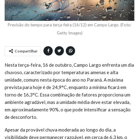
Previsão do tempo para terça-feira (16/12) em Campo Largo. (Foto:
Getty Images)
Compartilhar
Nesta terça-feira, 16 de outubro, Campo Largo enfrenta um dia
chuvoso, caracterizado por temperaturas amenas e alta
umidade, comuns nesta época do ano no Paraná. A máxima
prevista para hoje é de 24,9°C, enquanto a mínima ficará em
torno de 16,3°C. Essa combinação de fatores proporciona um
ambiente agradável, mas a umidade média deve estar elevada,
em aproximadamente 90%, o que pode intensificar a sensação
de desconforto.
Apesar da provável chuva moderada ao longo do dia, a
visibilidade deve permanecer razoável, em cerca de 6,3 km, o