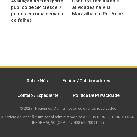
Avaliação do transporte
Conflitos familiares e
público de SP cresce 7
atividades na Vila
pontos em uma semana
Maravilha em Por Você
de falhas
Sobre Nós
Equipe / Colaboradores
Contato / Expediente
Política De Privacidade
© 2026 - Notícia da Manhã. Todos os direitos reservados.
O Notícia da Manhã é um portal administrado pela ITI - INTERNET, TECNOLOGIA E
INFORMAÇÃO (CNPJ: 47.403.675/0001-45).