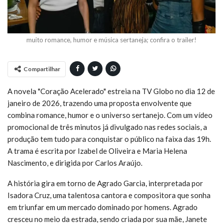
muito romance, humor e música sertaneja; confira o trailer!
Compartilhar
A novela "Coração Acelerado" estreia na TV Globo no dia 12 de
janeiro de 2026, trazendo uma proposta envolvente que
combina romance, humor e o universo sertanejo. Com um vídeo
promocional de três minutos já divulgado nas redes sociais, a
produção tem tudo para conquistar o público na faixa das 19h.
A trama é escrita por Izabel de Oliveira e Maria Helena
Nascimento, e dirigida por Carlos Araújo.
A história gira em torno de Agrado Garcia, interpretada por
Isadora Cruz, uma talentosa cantora e compositora que sonha
em triunfar em um mercado dominado por homens. Agrado
cresceu no meio da estrada, sendo criada por sua mãe, Janete