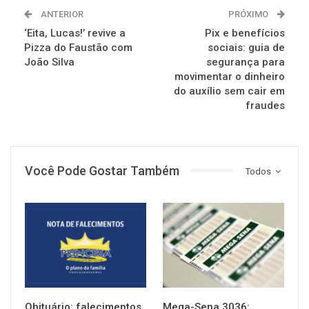
ANTERIOR
PRÓXIMO
‘Eita, Lucas!’ revive a
Pix e benefícios
Pizza do Faustão com
sociais: guia de
João Silva
segurança para
movimentar o dinheiro
do auxílio sem cair em
fraudes
Você Pode Gostar Também
Todos
NOTÍCIAS
NOTÍCIAS
Obituário: falecimentos
Mega-Sena 3036: