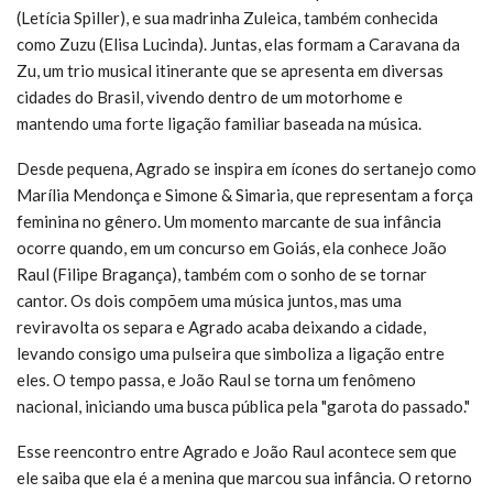
(Letícia Spiller), e sua madrinha Zuleica, também conhecida
como Zuzu (Elisa Lucinda). Juntas, elas formam a Caravana da
Zu, um trio musical itinerante que se apresenta em diversas
cidades do Brasil, vivendo dentro de um motorhome e
mantendo uma forte ligação familiar baseada na música.
Desde pequena, Agrado se inspira em ícones do sertanejo como
Marília Mendonça e Simone & Simaria, que representam a força
feminina no gênero. Um momento marcante de sua infância
ocorre quando, em um concurso em Goiás, ela conhece João
Raul (Filipe Bragança), também com o sonho de se tornar
cantor. Os dois compõem uma música juntos, mas uma
reviravolta os separa e Agrado acaba deixando a cidade,
levando consigo uma pulseira que simboliza a ligação entre
eles. O tempo passa, e João Raul se torna um fenômeno
nacional, iniciando uma busca pública pela "garota do passado."
Esse reencontro entre Agrado e João Raul acontece sem que
ele saiba que ela é a menina que marcou sua infância. O retorno