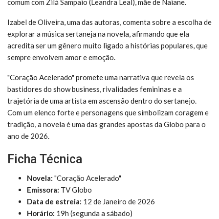
comum com Zilá Sampaio (Leandra Leal), mãe de Naiane.
Izabel de Oliveira, uma das autoras, comenta sobre a escolha de
explorar a música sertaneja na novela, afirmando que ela
acredita ser um gênero muito ligado a histórias populares, que
sempre envolvem amor e emoção.
"Coração Acelerado" promete uma narrativa que revela os
bastidores do show business, rivalidades femininas e a
trajetória de uma artista em ascensão dentro do sertanejo.
Com um elenco forte e personagens que simbolizam coragem e
tradição, a novela é uma das grandes apostas da Globo para o
ano de 2026.
Ficha Técnica
Novela:
"Coração Acelerado"
Emissora:
TV Globo
Data de estreia:
12 de Janeiro de 2026
Horário:
19h (segunda a sábado)