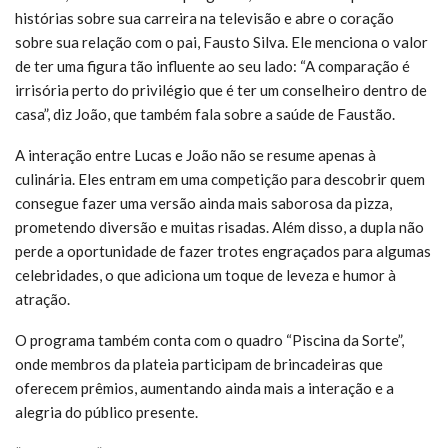
histórias sobre sua carreira na televisão e abre o coração
sobre sua relação com o pai, Fausto Silva. Ele menciona o valor
de ter uma figura tão influente ao seu lado: “A comparação é
irrisória perto do privilégio que é ter um conselheiro dentro de
casa”, diz João, que também fala sobre a saúde de Faustão.
A interação entre Lucas e João não se resume apenas à
culinária. Eles entram em uma competição para descobrir quem
consegue fazer uma versão ainda mais saborosa da pizza,
prometendo diversão e muitas risadas. Além disso, a dupla não
perde a oportunidade de fazer trotes engraçados para algumas
celebridades, o que adiciona um toque de leveza e humor à
atração.
O programa também conta com o quadro “Piscina da Sorte”,
onde membros da plateia participam de brincadeiras que
oferecem prêmios, aumentando ainda mais a interação e a
alegria do público presente.