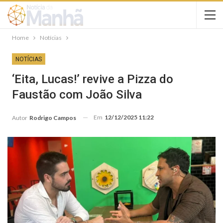
Home
Notícias
NOTÍCIAS
‘Eita, Lucas!’ revive a Pizza do
Faustão com João Silva
Em
12/12/2025 11:22
Autor
Rodrigo Campos