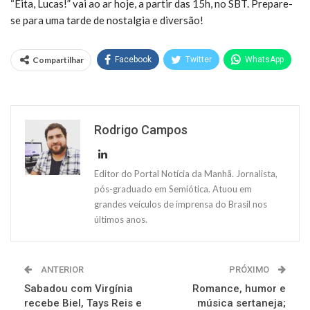
“Eita, Lucas!” vai ao ar hoje, a partir das 15h, no SBT. Prepare-
se para uma tarde de nostalgia e diversão!
Compartilhar
Facebook
Twitter
WhatsApp
Rodrigo Campos
Editor do Portal Notícia da Manhã. Jornalista,
pós-graduado em Semiótica. Atuou em
grandes veículos de imprensa do Brasil nos
últimos anos.
ANTERIOR
PRÓXIMO
Sabadou com Virgínia
Romance, humor e
recebe Biel, Tays Reis e
música sertaneja;