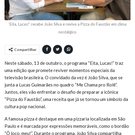
‘Eita, Lucas!’ recebe João Silva e revive a Pizza do Faustão em clima
nostálgico
Compartilhar
Neste sábado, 13 de outubro, o programa “Eita, Lucas!” traz
uma edição que promete reviver momentos especiais da
televisão brasileira. O convidado da vez é João Silva, que se
junta a Lucas Guimarães no quadro “Me Chama pro Rolê”.
Juntos, eles vão enfrentar o desafio de preparar a icônica
“Pizza do Faustão”, uma receita que já se tornou um símbolo da
cultura pop nacional.
A famosa pizza é destaque em uma pizzaria localizada em São
Paulo e é marcada por expressões memoráveis, como o bordão
“Ô loco, meu!”. Durante o programa, João Silva compartilha