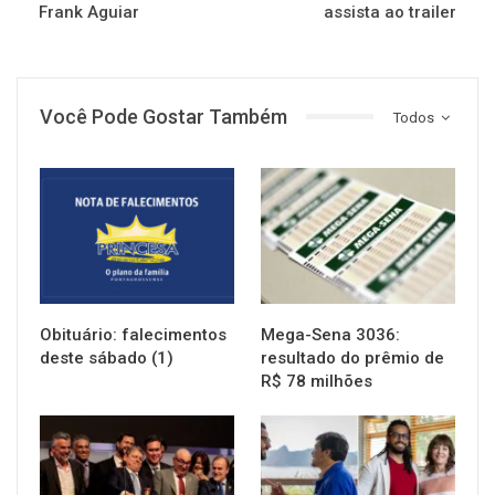
Frank Aguiar
assista ao trailer
Você Pode Gostar Também
Todos
NOTÍCIAS
NOTÍCIAS
Obituário: falecimentos
Mega-Sena 3036:
deste sábado (1)
resultado do prêmio de
R$ 78 milhões
NOTÍCIAS
NOTÍCIAS