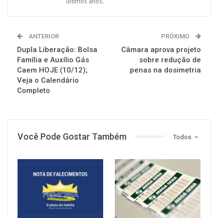
últimos anos.
ANTERIOR
PRÓXIMO
Dupla Liberação: Bolsa
Câmara aprova projeto
Família e Auxílio Gás
sobre redução de
Caem HOJE (10/12);
penas na dosimetria
Veja o Calendário
Completo
Você Pode Gostar Também
Todos
NOTÍCIAS
NOTÍCIAS