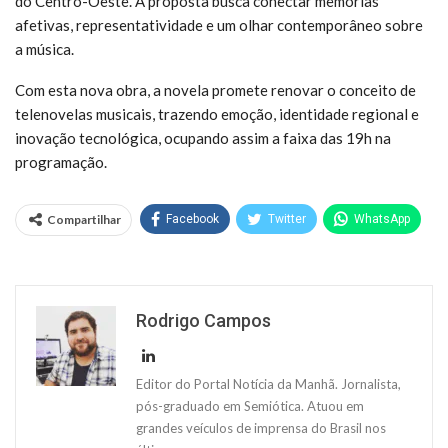
do Centro-Oeste. A proposta busca conectar memórias
afetivas, representatividade e um olhar contemporâneo sobre
a música.
Com esta nova obra, a novela promete renovar o conceito de
telenovelas musicais, trazendo emoção, identidade regional e
inovação tecnológica, ocupando assim a faixa das 19h na
programação.
Compartilhar
Facebook
Twitter
WhatsApp
Rodrigo Campos
Editor do Portal Notícia da Manhã. Jornalista,
pós-graduado em Semiótica. Atuou em
grandes veículos de imprensa do Brasil nos