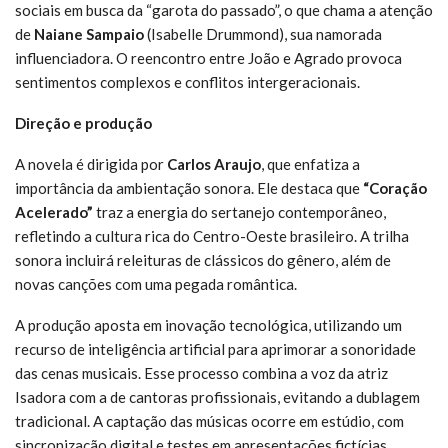
sociais em busca da “garota do passado”, o que chama a atenção
de
Naiane Sampaio
(Isabelle Drummond), sua namorada
influenciadora. O reencontro entre João e Agrado provoca
sentimentos complexos e conflitos intergeracionais.
Direção e produção
A novela é dirigida por
Carlos Araujo
, que enfatiza a
importância da ambientação sonora. Ele destaca que
“Coração
Acelerado”
traz a energia do sertanejo contemporâneo,
refletindo a cultura rica do Centro-Oeste brasileiro. A trilha
sonora incluirá releituras de clássicos do gênero, além de
novas canções com uma pegada romântica.
A produção aposta em inovação tecnológica, utilizando um
recurso de inteligência artificial para aprimorar a sonoridade
das cenas musicais. Esse processo combina a voz da atriz
Isadora com a de cantoras profissionais, evitando a dublagem
tradicional. A captação das músicas ocorre em estúdio, com
sincronização digital e testes em apresentações fictícias.