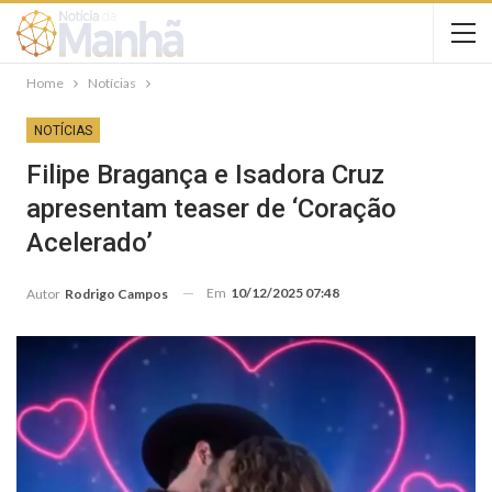
Home
Notícias
NOTÍCIAS
Filipe Bragança e Isadora Cruz
apresentam teaser de ‘Coração
Acelerado’
Em
10/12/2025 07:48
Autor
Rodrigo Campos