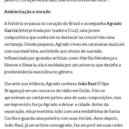
Ambientação e enredo
A história se passa no coração do Brasil e acompanha
Agrado
Garcia
(interpretada por Isadora Cruz), uma jovem
compositora que sonha em se destacar na concorrida cena
sertaneja. Desde pequena, Agrado viveu em caravanas musicais
com sua madrinha, assistindo aos shows de sua mãe.
Influenciada por grandes artistas como Marília Mendonça e
Simone e Simaria, ela é moldada por um universo que desafia a
predominância masculina no gênero.
Durante sua infância, Agrado conhece
João Raul
(Filipe
Bragança) em um concurso de rádio em Goiás. Eles se
aproximam ao cantarem juntos uma de suas composições, mas
um imprevisto força Agrado a deixar a cidade. Antes da
separação, ela presenteia João com uma medalhinha de Santa
Cecília e guarda uma pulseira com suas iniciais. Anos depois,
João Raul, já um artista consagrado, faz um post em suas redes