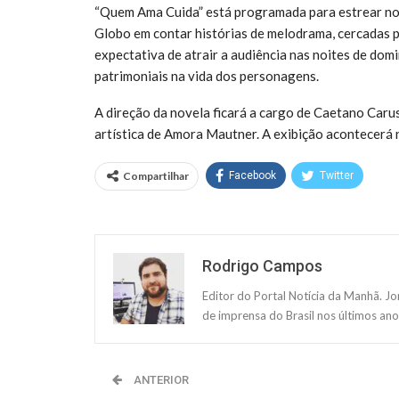
“Quem Ama Cuida” está programada para estrear no 
Globo em contar histórias de melodrama, cercadas po
expectativa de atrair a audiência nas noites de dom
patrimoniais na vida dos personagens.
A direção da novela ficará a cargo de Caetano Caru
artística de Amora Mautner. A exibição acontecerá n
Compartilhar
Facebook
Twitter
Rodrigo Campos
Editor do Portal Notícia da Manhã. J
de imprensa do Brasil nos últimos ano
ANTERIOR