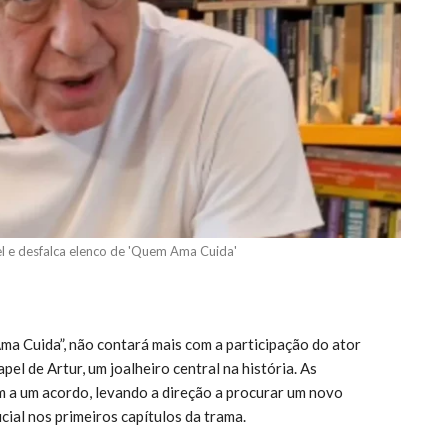
l e desfalca elenco de 'Quem Ama Cuida'
ma Cuida”, não contará mais com a participação do ator
el de Artur, um joalheiro central na história. As
m a um acordo, levando a direção a procurar um novo
cial nos primeiros capítulos da trama.