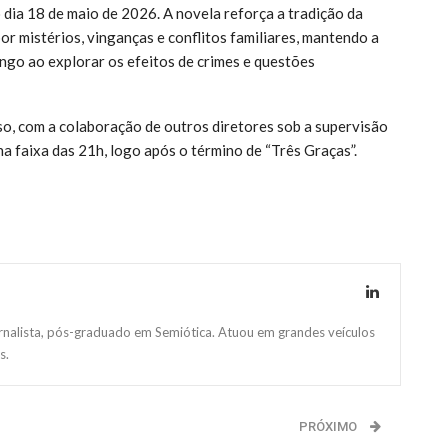
dia 18 de maio de 2026. A novela reforça a tradição da
r mistérios, vinganças e conflitos familiares, mantendo a
ingo ao explorar os efeitos de crimes e questões
so, com a colaboração de outros diretores sob a supervisão
a faixa das 21h, logo após o término de “Três Graças”.
ornalista, pós-graduado em Semiótica. Atuou em grandes veículos
s.
PRÓXIMO