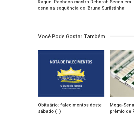
Raquel Pacheco mostra Deborah Secco em
cena na sequência de ‘Bruna Surfistinha’
Você Pode Gostar Também
NOTÍCIAS
NOTÍCIAS
Obituário: falecimentos deste
Mega-Sena 
sábado (1)
prêmio de 