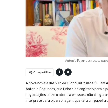
Antonio Fagundes recusa pape
Compartilhar
A nova novela das 21h da Globo, intitulada “Quem A
Antonio Fagundes, que tinha sido cogitado para o pap
negociações entre o ator e a emissora não chegara
intérprete para o personagem, que terá um papel cru