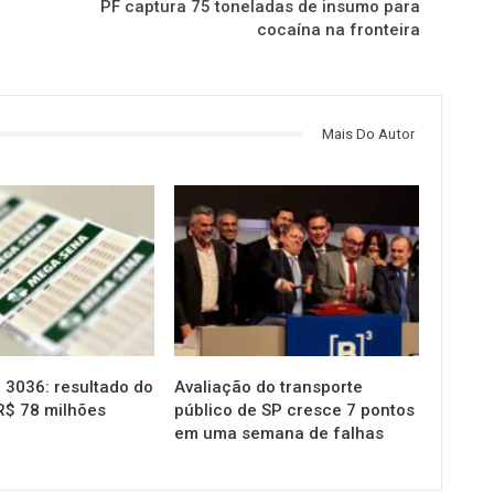
PF captura 75 toneladas de insumo para
cocaína na fronteira
Mais Do Autor
NOTÍCIAS
3036: resultado do
Avaliação do transporte
R$ 78 milhões
público de SP cresce 7 pontos
em uma semana de falhas