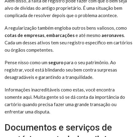
Além disso, a falta de registro pode fazer com que o bem seja
alvo de dívidas do antigo proprietário. É uma situação bem
complicada de resolver depois que o problema acontece.
A regularização também engloba outros bens valiosos, como
cotas de empresas
,
embarcações
e até mesmo
aeronaves
.
Cada um desses ativos tem seu registro específico em cartórios
ou órgãos competentes.
Pense nisso como um
seguro
para o seu patrimônio. Ao
registrar, você está blindando seu bem contra surpresas
desagradáveis e garantindo a tranquilidade.
Informações inacreditáveis como estas, você encontra
somente aqui. Muita gente só se dá conta da importância do
cartório quando precisa fazer uma grande transação ou
enfrentar uma disputa.
Documentos e serviços de