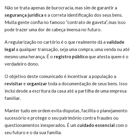
Não se trata apenas de burocracia, mas sim de garantir a
segurança jurídica
e a correta identificação dos seus bens.
Muita gente confia no famoso “contrato de gaveta”, mas isso
pode trazer uma dor de cabeça imensa no futuro.
A regularização no cartório é o que realmente dá a
validade
legal
a qualquer transação, seja uma compra, uma venda ou até
mesmo uma herança. É o
registro público
que atesta quem é o
verdadeiro dono.
O objetivo deste comunicado é incentivar a população a
revisitar
e
organizar
toda a documentação de seus bens. Isso
inclui desde a escritura da casa até a partilha de uma empresa
familiar.
Manter tudo em ordem evita disputas, facilita o planejamento
sucessório e protege o seu patrimônio contra fraudes ou
questionamentos inesperados. É um
cuidado essencial
com o
seu futuro e o da sua família.