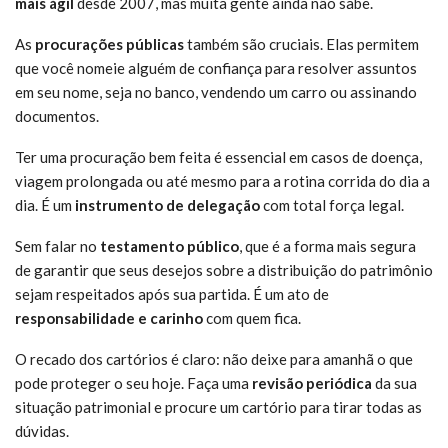
mais ágil
desde 2007, mas muita gente ainda não sabe.
As
procurações públicas
também são cruciais. Elas permitem
que você nomeie alguém de confiança para resolver assuntos
em seu nome, seja no banco, vendendo um carro ou assinando
documentos.
Ter uma procuração bem feita é essencial em casos de doença,
viagem prolongada ou até mesmo para a rotina corrida do dia a
dia. É um
instrumento de delegação
com total força legal.
Sem falar no
testamento público
, que é a forma mais segura
de garantir que seus desejos sobre a distribuição do patrimônio
sejam respeitados após sua partida. É um ato de
responsabilidade e carinho
com quem fica.
O recado dos cartórios é claro: não deixe para amanhã o que
pode proteger o seu hoje. Faça uma
revisão periódica
da sua
situação patrimonial e procure um cartório para tirar todas as
dúvidas.