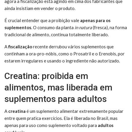
agora a fiscalização está agindo em cima dos fabricantes que
ainda insistiam em vender o produto.
É crucial entender que a proibição vale
apenas para os
suplementos
. O consumo da planta
in natura
(fresca), na forma
tradicional de alimento, continua totalmente liberado.
A
fiscalização
recente derrubou vários suplementos que
continham a ora-pro-nóbis, como o Prosatril e o Erenobis, por
estarem irregulares e usando o ingrediente não autorizado.
Creatina: proibida em
alimentos, mas liberada em
suplementos para adultos
A
creatina
é um suplemento alimentar extremamente popular
entre quem pratica exercícios. Ela é liberada no Brasil, mas
apenas para uso como suplemento voltado para
adultos