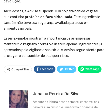
devolução.
Além desses, a Anvisa suspendeu um pó para bebida vegetal
que continha
proteína de fava hidrolisada
. Este ingrediente
também não teve sua segurança avaliada para uso em
alimentos no país.
Esses exemplos mostram a importância de as empresas
manterem o
registro correto
e usarem apenas ingredientes já
aprovados pela vigilância sanitária. A Anvisa segue atenta para
proteger o consumidor de qualquer risco.
Compartilhar
Facebook
Twitter
WhatsApp
Janaína Pereira Da Silva
Amante da leitura desde sempre, encontrei nas
palavras um refúgio e uma forma poderosa de