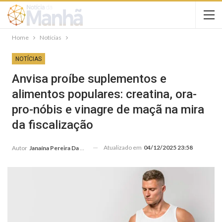
Home
Notícias
NOTÍCIAS
Anvisa proíbe suplementos e
alimentos populares: creatina, ora-
pro-nóbis e vinagre de maçã na mira
da fiscalização
Atualizado em
04/12/2025 23:58
Autor
Janaína Pereira Da Silva