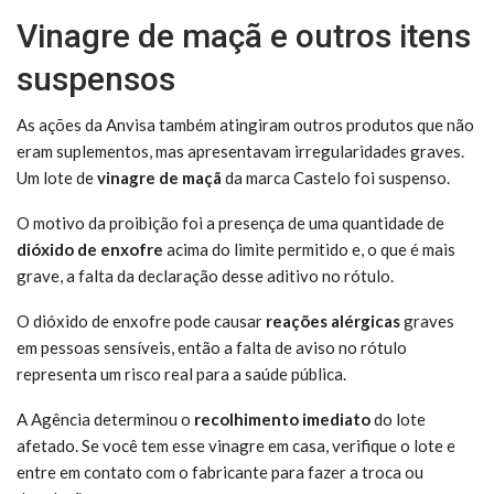
Vinagre de maçã e outros itens
suspensos
As ações da Anvisa também atingiram outros produtos que não
eram suplementos, mas apresentavam irregularidades graves.
Um lote de
vinagre de maçã
da marca Castelo foi suspenso.
O motivo da proibição foi a presença de uma quantidade de
dióxido de enxofre
acima do limite permitido e, o que é mais
grave, a falta da declaração desse aditivo no rótulo.
O dióxido de enxofre pode causar
reações alérgicas
graves
em pessoas sensíveis, então a falta de aviso no rótulo
representa um risco real para a saúde pública.
A Agência determinou o
recolhimento imediato
do lote
afetado. Se você tem esse vinagre em casa, verifique o lote e
entre em contato com o fabricante para fazer a troca ou