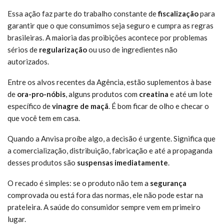
Essa ação faz parte do trabalho constante de
fiscalização
para
garantir que o que consumimos seja seguro e cumpra as regras
brasileiras. A maioria das proibições acontece por problemas
sérios de
regularização
ou uso de ingredientes não
autorizados.
Entre os alvos recentes da Agência, estão suplementos à base
de
ora-pro-nóbis
, alguns produtos com
creatina
e até um lote
específico de
vinagre de maçã
. É bom ficar de olho e checar o
que você tem em casa.
Quando a Anvisa proíbe algo, a decisão é urgente. Significa que
a comercialização, distribuição, fabricação e até a propaganda
desses produtos são
suspensas imediatamente
.
O recado é simples: se o produto não tem a
segurança
comprovada ou está fora das normas, ele não pode estar na
prateleira. A saúde do consumidor sempre vem em primeiro
lugar.