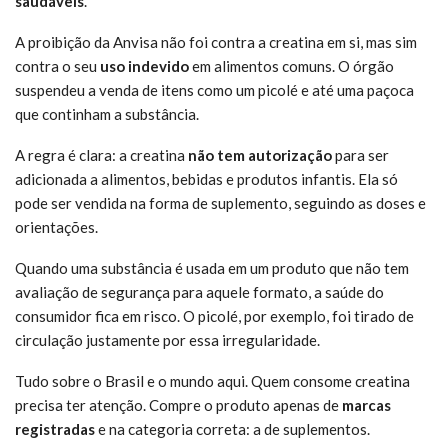
saudáveis
.
A proibição da Anvisa não foi contra a creatina em si, mas sim
contra o seu
uso indevido
em alimentos comuns. O órgão
suspendeu a venda de itens como um picolé e até uma paçoca
que continham a substância.
A regra é clara: a creatina
não tem autorização
para ser
adicionada a alimentos, bebidas e produtos infantis. Ela só
pode ser vendida na forma de suplemento, seguindo as doses e
orientações.
Quando uma substância é usada em um produto que não tem
avaliação de segurança para aquele formato, a saúde do
consumidor fica em risco. O picolé, por exemplo, foi tirado de
circulação justamente por essa irregularidade.
Tudo sobre o Brasil e o mundo aqui. Quem consome creatina
precisa ter atenção. Compre o produto apenas de
marcas
registradas
e na categoria correta: a de suplementos.