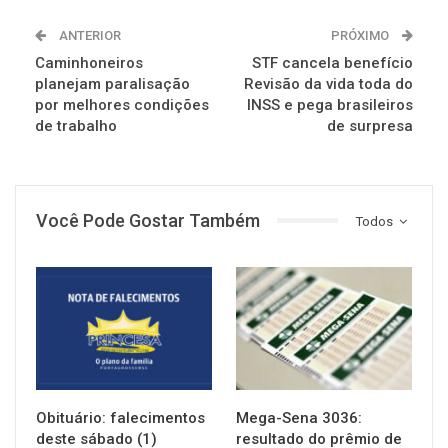
ANTERIOR
PRÓXIMO
Caminhoneiros
STF cancela benefício
planejam paralisação
Revisão da vida toda do
por melhores condições
INSS e pega brasileiros
de trabalho
de surpresa
Você Pode Gostar Também
Todos
NOTÍCIAS
NOTÍCIAS
Obituário: falecimentos
Mega-Sena 3036:
deste sábado (1)
resultado do prêmio de