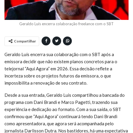
Geraldo Luís encerra colaboração freelance com o SBT
Compartilhar
Geraldo Luís encerra sua colaboração com o SBT após a
emissora decidir que não existem planos concretos para o
telejornal “Aqui Agora” em 2026. Essa decisão reflete a
incerteza sobre os projetos futuros da emissora, o que
impossibilita a renovação de seu contrato.
Desde a sua entrada, Geraldo Luis compartilhou a bancada do
programa com Dani Brandi e Marco Pagetti, trazendo sua
experiência e dedicação ao formato. Com a sua saída, o SBT
confirmou que “Aqui Agora” continuará tendo Dani Brandi
como apresentadora, que agora será acompanhada pelo
jornalista Darlisson Dutra. Nos bastidores, há uma expectativa