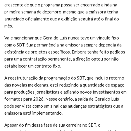
crescente de que o programa possa ser encerrado ainda na
primeira semana de dezembro, mesmo que a emissora tenha
anunciado oficialmente que a exibição seguirá até o final do
mês.
Vale mencionar que Geraldo Luís nunca teve um vínculo fixo
com o SBT. Sua permanência na emissora sempre dependia da
existência de projetos específicos. Embora tenha feito pedidos
para uma contratação permanente, a direção optou por não
estabelecer um contrato fixo.
A reestruturação da programação do SBT, que inclui o retorno
das novelas mexicanas, está reduzindo a quantidade de espaço
para produções jornalísticas e adiando novos investimentos em
formatos para 2026. Nesse cenário, a saída de Geraldo Luís
pode ser vista como um sinal das mudanças estratégicas que a
emissora está implementando.
Apesar do fim dessa fase de sua carreira no SBT, o