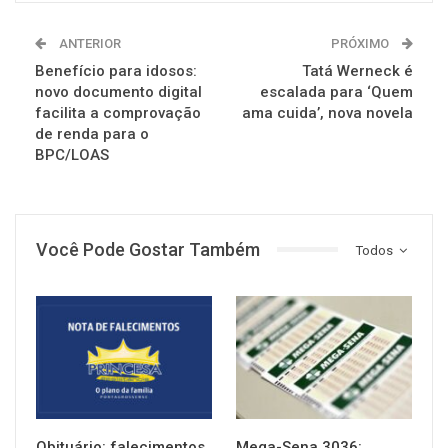
ANTERIOR
PRÓXIMO
Benefício para idosos:
Tatá Werneck é
novo documento digital
escalada para ‘Quem
facilita a comprovação
ama cuida’, nova novela
de renda para o
BPC/LOAS
Você Pode Gostar Também
Todos
NOTÍCIAS
NOTÍCIAS
Obituário: falecimentos
Mega-Sena 3036: