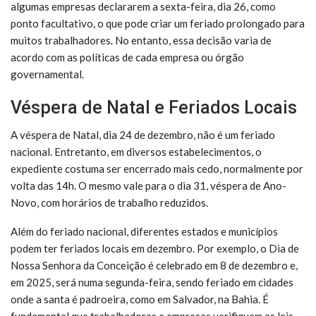
algumas empresas declararem a sexta-feira, dia 26, como
ponto facultativo, o que pode criar um feriado prolongado para
muitos trabalhadores. No entanto, essa decisão varia de
acordo com as políticas de cada empresa ou órgão
governamental.
Véspera de Natal e Feriados Locais
A véspera de Natal, dia 24 de dezembro, não é um feriado
nacional. Entretanto, em diversos estabelecimentos, o
expediente costuma ser encerrado mais cedo, normalmente por
volta das 14h. O mesmo vale para o dia 31, véspera de Ano-
Novo, com horários de trabalho reduzidos.
Além do feriado nacional, diferentes estados e municípios
podem ter feriados locais em dezembro. Por exemplo, o Dia de
Nossa Senhora da Conceição é celebrado em 8 de dezembro e,
em 2025, será numa segunda-feira, sendo feriado em cidades
onde a santa é padroeira, como em Salvador, na Bahia. É
fundamental que trabalhadores e empresas verifiquem as leis