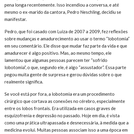
pena longa recentemente. Isso incendiou a conversa, e até
mesmo o ex-marido da cantora, Pedro Neschling, decidiu se
manifestar.
Pedro, que foi casado com Luiza de 2007 a 2009, fez reflexões
sobre mudanças e amadurecimento ao usar o termo “lobotomia”
em seu comentário. Ele disse que mudar faz parte da vida e que
amadurecer é algo positivo. Mas, ao mesmo tempo, ele
lamentou que algumas pessoas parecem ter “sofrido
lobotomia”, o que, segundo ele, é algo “assustador”. Essa parte
pegou muita gente de surpresa e gerou dúvidas sobre o que
realmente significa.
Se você está por fora, a lobotomia era um procedimento
cirúrgico que cortava as conexões no cérebro, especialmente
entre os lobos frontais. Era utilizada em casos graves de
esquizofrenia e depressão no passado. Hoje em dia, é vista
como uma prática ultrapassada e desnecessária, à medida que a
medicina evolui. Muitas pessoas associam isso a uma época em