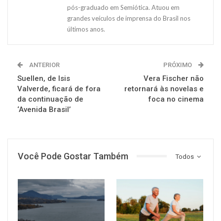
pós-graduado em Semiótica. Atuou em
grandes veículos de imprensa do Brasil nos
últimos anos.
ANTERIOR
PRÓXIMO
Suellen, de Isis
Vera Fischer não
Valverde, ficará de fora
retornará às novelas e
da continuação de
foca no cinema
‘Avenida Brasil’
Você Pode Gostar Também
Todos
SAÚDE
SAÚDE