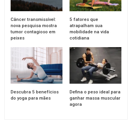
Câncer transmissível:
5 fatores que
nova pesquisa mostra
atrapalham sua
tumor contagioso em
mobilidade na vida
peixes
cotidiana
SAÚDE
SAÚDE
Descubra 5 benefícios
Defina o peso ideal para
do yoga para mães
ganhar massa muscular
agora