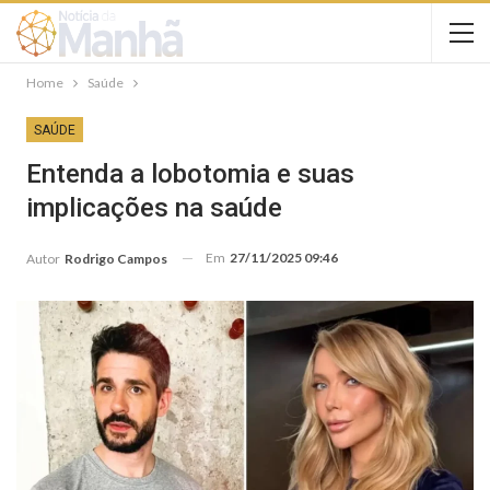
Home
Saúde
SAÚDE
Entenda a lobotomia e suas
implicações na saúde
Em
27/11/2025 09:46
Autor
Rodrigo Campos