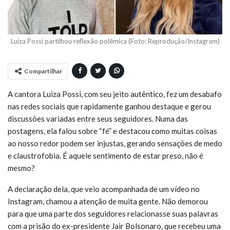
Luiza Possi partilhou reflexão polêmica (Foto: Reprodução/Instagram)
Compartilhar
A cantora Luiza Possi, com seu jeito autêntico, fez um desabafo
nas redes sociais que rapidamente ganhou destaque e gerou
discussões variadas entre seus seguidores. Numa das
postagens, ela falou sobre “fé” e destacou como muitas coisas
ao nosso redor podem ser injustas, gerando sensações de medo
e claustrofobia. É aquele sentimento de estar preso, não é
mesmo?
A declaração dela, que veio acompanhada de um vídeo no
Instagram, chamou a atenção de muita gente. Não demorou
para que uma parte dos seguidores relacionasse suas palavras
com a prisão do ex-presidente Jair Bolsonaro, que recebeu uma