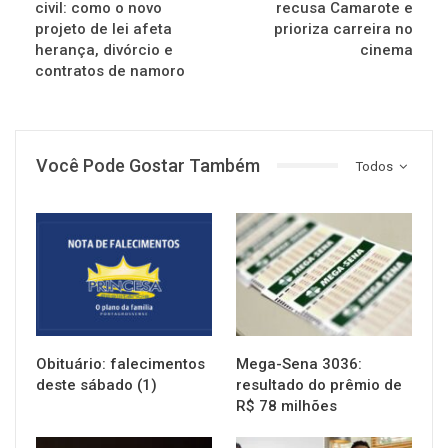
civil: como o novo
recusa Camarote e
projeto de lei afeta
prioriza carreira no
herança, divórcio e
cinema
contratos de namoro
Você Pode Gostar Também
Todos
NOTÍCIAS
NOTÍCIAS
Obituário: falecimentos
Mega-Sena 3036:
deste sábado (1)
resultado do prêmio de
R$ 78 milhões