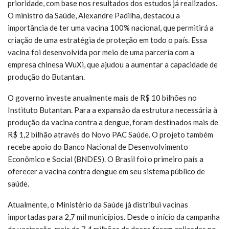
prioridade, com base nos resultados dos estudos já realizados.
O ministro da Saúde, Alexandre Padilha, destacou a
importância de ter uma vacina 100% nacional, que permitirá a
criação de uma estratégia de proteção em todo o país. Essa
vacina foi desenvolvida por meio de uma parceria com a
empresa chinesa WuXi, que ajudou a aumentar a capacidade de
produção do Butantan.
O governo investe anualmente mais de R$ 10 bilhões no
Instituto Butantan. Para a expansão da estrutura necessária à
produção da vacina contra a dengue, foram destinados mais de
R$ 1,2 bilhão através do Novo PAC Saúde. O projeto também
recebe apoio do Banco Nacional de Desenvolvimento
Econômico e Social (BNDES). O Brasil foi o primeiro país a
oferecer a vacina contra dengue em seu sistema público de
saúde.
Atualmente, o Ministério da Saúde já distribui vacinas
importadas para 2,7 mil municípios. Desde o início da campanha
de vacinação, mais de 7,4 milhões de doses foram aplicadas no