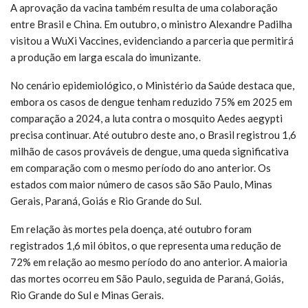
A aprovação da vacina também resulta de uma colaboração
entre Brasil e China. Em outubro, o ministro Alexandre Padilha
visitou a WuXi Vaccines, evidenciando a parceria que permitirá
a produção em larga escala do imunizante.
No cenário epidemiológico, o Ministério da Saúde destaca que,
embora os casos de dengue tenham reduzido 75% em 2025 em
comparação a 2024, a luta contra o mosquito Aedes aegypti
precisa continuar. Até outubro deste ano, o Brasil registrou 1,6
milhão de casos prováveis de dengue, uma queda significativa
em comparação com o mesmo período do ano anterior. Os
estados com maior número de casos são São Paulo, Minas
Gerais, Paraná, Goiás e Rio Grande do Sul.
Em relação às mortes pela doença, até outubro foram
registrados 1,6 mil óbitos, o que representa uma redução de
72% em relação ao mesmo período do ano anterior. A maioria
das mortes ocorreu em São Paulo, seguida de Paraná, Goiás,
Rio Grande do Sul e Minas Gerais.