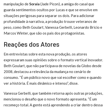
manipulação de
Soraia
(Jade Picon), a amiga do casal que
guarda sentimentos ocultos por Lucas e que se envolve em
situações perigosas para separar os dois. Para adicionar
profundidade à narrativa, a produção trouxe veteranos de
peso, como Beth Goulart, Vanessa Gerbelli, Leonardo Bricio e
Marcos Winter, que são os pais dos protagonistas.
Reações dos Atores
Em entrevistas sobre esta nova produção, os atores
expressaram suas opiniões sobre o formato vertical inovador.
Beth Goulart, que não participava de novelas da Globo desde
2008, destacou a relevância da mudança no cenário de
consumo. “É um público novo que vai escolher como e quando
ver a história. É mais dinâmico e intenso”, disse.
Vanessa Gerbelli, que também retorna após outras produções,
mencionou o desafio que o novo formato apresenta. “É um
recomeço total. A gente está aprendendo a criar dentro dessa