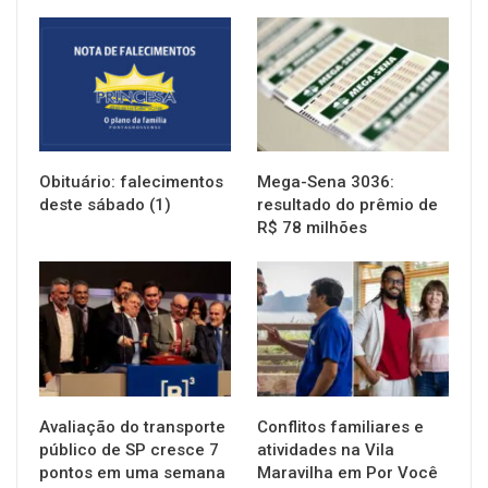
NOTÍCIAS
NOTÍCIAS
Obituário: falecimentos
Mega-Sena 3036:
deste sábado (1)
resultado do prêmio de
R$ 78 milhões
NOTÍCIAS
NOTÍCIAS
Avaliação do transporte
Conflitos familiares e
público de SP cresce 7
atividades na Vila
pontos em uma semana
Maravilha em Por Você