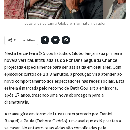
veteranos voltam à Globo em formato inovador
Compartilhar
Nesta terça-feira (25), os Estúdios Globo lançam sua primeira
novela vertical, intitulada
Tudo Por Uma Segunda Chance
,
projetada especialmente para ser assistida em celulares. Com
episódios curtos de 2 a 3 minutos, a produção visa atender ao
novo comportamento dos espectadores nas redes sociais. Esta
estreia é marcada pelo retorno de Beth Goulart à emissora,
após 17 anos, trazendo uma nova abordagem para a
dramaturgia.
A trama gira em torno de
Lucas
(interpretado por Daniel
Rangel) e
Paula
(Debora Ozório), um casal que está prestes a
se casar. No entanto, suas vidas são complicadas pela