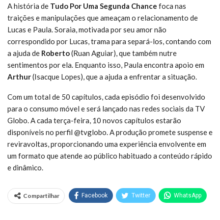
A história de
Tudo Por Uma Segunda Chance
foca nas
traições e manipulações que ameaçam o relacionamento de
Lucas e Paula. Soraia, motivada por seu amor não
correspondido por Lucas, trama para separá-los, contando com
a ajuda de
Roberto
(Ruan Aguiar), que também nutre
sentimentos por ela. Enquanto isso, Paula encontra apoio em
Arthur
(Isacque Lopes), que a ajuda a enfrentar a situação.
Com um total de 50 capítulos, cada episódio foi desenvolvido
para o consumo móvel e será lançado nas redes sociais da TV
Globo. A cada terça-feira, 10 novos capítulos estarão
disponíveis no perfil @tvglobo. A produção promete suspense e
reviravoltas, proporcionando uma experiência envolvente em
um formato que atende ao público habituado a conteúdo rápido
e dinâmico.
Compartilhar
Facebook
Twitter
WhatsApp