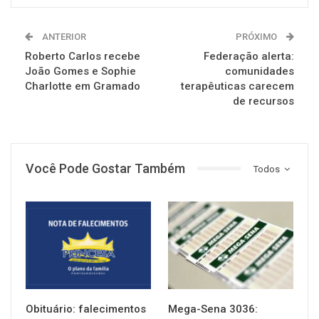
ANTERIOR
PRÓXIMO
Roberto Carlos recebe
Federação alerta:
João Gomes e Sophie
comunidades
Charlotte em Gramado
terapêuticas carecem
de recursos
Você Pode Gostar Também
Todos
NOTÍCIAS
NOTÍCIAS
Obituário: falecimentos
Mega-Sena 3036: