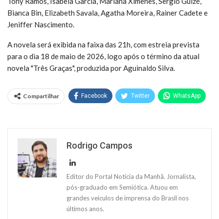
Tony Ramos, Isabela Garcia, Mariana Ximenes, Sergio Guizé,
Bianca Bin, Elizabeth Savala, Agatha Moreira, Rainer Cadete e
Jeniffer Nascimento.
A novela será exibida na faixa das 21h, com estreia prevista
para o dia 18 de maio de 2026, logo após o término da atual
novela "Três Graças", produzida por Aguinaldo Silva.
Compartilhar
Facebook
Twitter
WhatsApp
Rodrigo Campos
Editor do Portal Notícia da Manhã. Jornalista,
pós-graduado em Semiótica. Atuou em
grandes veículos de imprensa do Brasil nos
últimos anos.