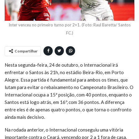
Inter venceu no primeiro turno por 2×1. (Foto: Raul Baretta/ Santos
FC.)
Compartilhar
Nesta segunda-feira, 24 de outubro, o Internacional irá
enfrentar o Santos às 21h, no estádio Beira-Rio, em Porto
Alegre. Essa partida é fundamental para ambos os times, que
lutam para evitar o rebaixamento no Campeonato Brasileiro. O
Internacional ocupa a 15ª posição, com 40 pontos, enquanto o
Santos está logo atrás, em 16º, com 36 pontos. A diferença
entre eles é de apenas quatro pontos, o que torna o confronto
ainda mais decisivo.
Na rodada anterior, o Internacional conseguiu uma vitória
importante contra o Ceará, vencendo por 2 a 1 fora de casa.