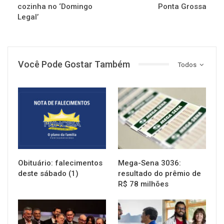
cozinha no ‘Domingo
Ponta Grossa
Legal’
Você Pode Gostar Também
Todos
NOTÍCIAS
NOTÍCIAS
Obituário: falecimentos
Mega-Sena 3036:
deste sábado (1)
resultado do prêmio de
R$ 78 milhões
NOTÍCIAS
NOTÍCIAS