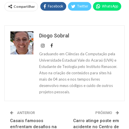
Compartilhar
Facebook
Twitter
WhatsApp
Diogo Sobral
Graduando em Ciências da Computação pela
Universidade Estadual Vale do Acaraú (UVA) e
Estudante de Teologia pelo Instituto Renascer.
Atuo na criação de conteúdos para sites há
mais de 04 anos e nos tempos livres
desenvolvo meus códigos e cuido de outros
projetos pessoais.
ANTERIOR
PRÓXIMO
Casais famosos
Carro atinge poste em
enfrentam desafios na
acidente no Centro de