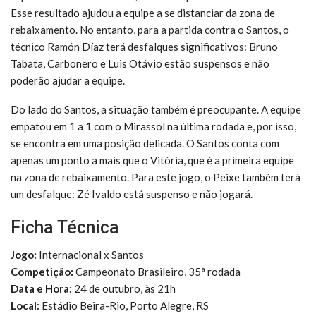
Esse resultado ajudou a equipe a se distanciar da zona de
rebaixamento. No entanto, para a partida contra o Santos, o
técnico Ramón Díaz terá desfalques significativos: Bruno
Tabata, Carbonero e Luis Otávio estão suspensos e não
poderão ajudar a equipe.
Do lado do Santos, a situação também é preocupante. A equipe
empatou em 1 a 1 com o Mirassol na última rodada e, por isso,
se encontra em uma posição delicada. O Santos conta com
apenas um ponto a mais que o Vitória, que é a primeira equipe
na zona de rebaixamento. Para este jogo, o Peixe também terá
um desfalque: Zé Ivaldo está suspenso e não jogará.
Ficha Técnica
Jogo:
Internacional x Santos
Competição:
Campeonato Brasileiro, 35ª rodada
Data e Hora:
24 de outubro, às 21h
Local:
Estádio Beira-Rio, Porto Alegre, RS