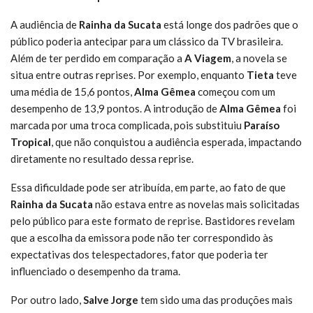
A audiência de
Rainha da Sucata
está longe dos padrões que o
público poderia antecipar para um clássico da TV brasileira.
Além de ter perdido em comparação a
A Viagem
, a novela se
situa entre outras reprises. Por exemplo, enquanto
Tieta
teve
uma média de 15,6 pontos,
Alma Gêmea
começou com um
desempenho de 13,9 pontos. A introdução de
Alma Gêmea
foi
marcada por uma troca complicada, pois substituiu
Paraíso
Tropical
, que não conquistou a audiência esperada, impactando
diretamente no resultado dessa reprise.
Essa dificuldade pode ser atribuída, em parte, ao fato de que
Rainha da Sucata
não estava entre as novelas mais solicitadas
pelo público para este formato de reprise. Bastidores revelam
que a escolha da emissora pode não ter correspondido às
expectativas dos telespectadores, fator que poderia ter
influenciado o desempenho da trama.
Por outro lado,
Salve Jorge
tem sido uma das produções mais