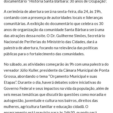
documentário “História Santa Bárbara: 30 anos de Ocupação”.
A cerimônia de abertura será na sexta-feira, dia 24, às 19h,
contando com a presença de autoridades locais e lideranças
comunitárias. A exibição do documentário que celebra os 30
anos de organização da comunidade Santa Bárbara será uma
das atrações dessa noite. O Dr. Guilherme Simões, Secretário
Nacional de Periferias do Ministério das Cidades, dará a
palestra de abertura, focando na relevância das políticas
públicas para o fortalecimento das comunidades.
No sábado, as atividades começarão às 9h com uma palestra do
vereador Júlio Kuller, presidente da Câmara Municipal de Ponta
Grossa, abordando o tema “Orçamento Municipal e suas
Etapas”. Durante o dia, haverá debates sobre iniciativas do
Governo Federal e seus impactos na vida da população, além de
seis mesas temáticas que discutirão questões como moradia e
autogestão, juventude e cultura nos bairros, direitos das
mulheres, agricultura familiar e educação cidadã. O
encerramento está previsto para às 16h30, quando será