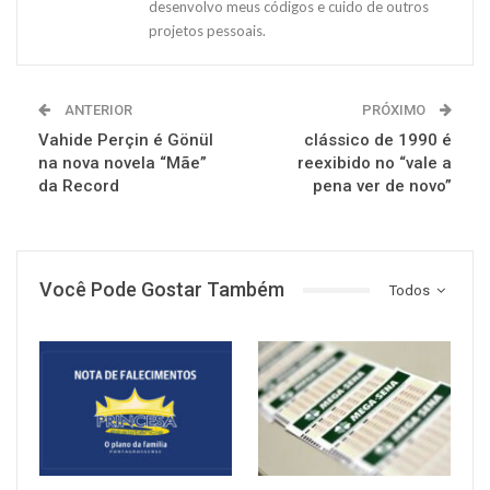
desenvolvo meus códigos e cuido de outros
projetos pessoais.
ANTERIOR
PRÓXIMO
Vahide Perçin é Gönül
clássico de 1990 é
na nova novela “Mãe”
reexibido no “vale a
da Record
pena ver de novo”
Você Pode Gostar Também
Todos
NOTÍCIAS
NOTÍCIAS