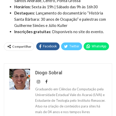
Santos Andrade, Centro, Ponta Grossa
Horários:
Sexta às 19h | Sábado das 9h às 16h30
Destaques:
Lançamento do documentário “História
Santa Bárbara: 30 anos de Ocupação” e palestras com
Guilherme Simões e Júlio Kuller
Inscrições gratuitas:
Disponíveis no site do evento.
Compartilhar
Facebook
Twitter
WhatsApp
Diogo Sobral
Graduando em Ciências da Computação pela
Universidade Estadual Vale do Acaraú (UVA) e
Estudante de Teologia pelo Instituto Renascer.
Atuo na criação de conteúdos para sites há
mais de 04 anos e nos tempos livres