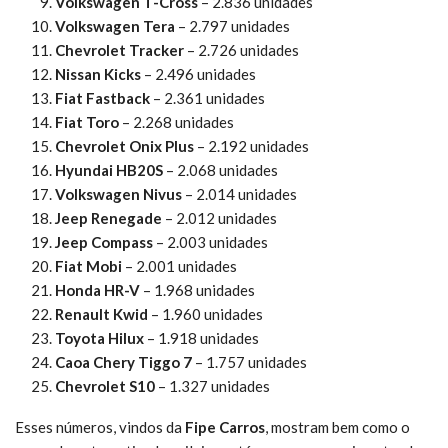
Volkswagen T-Cross
– 2.836 unidades
Volkswagen Tera
– 2.797 unidades
Chevrolet Tracker
– 2.726 unidades
Nissan Kicks
– 2.496 unidades
Fiat Fastback
– 2.361 unidades
Fiat Toro
– 2.268 unidades
Chevrolet Onix Plus
– 2.192 unidades
Hyundai HB20S
– 2.068 unidades
Volkswagen Nivus
– 2.014 unidades
Jeep Renegade
– 2.012 unidades
Jeep Compass
– 2.003 unidades
Fiat Mobi
– 2.001 unidades
Honda HR-V
– 1.968 unidades
Renault Kwid
– 1.960 unidades
Toyota Hilux
– 1.918 unidades
Caoa Chery Tiggo 7
– 1.757 unidades
Chevrolet S10
– 1.327 unidades
Esses números, vindos da
Fipe Carros
, mostram bem como o