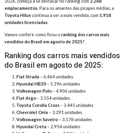
2026, começa a se destacar no ranking com
2.268
emplacamentos
. Para os amantes das picapes médias, a
Toyota Hilux
continua a ser a mais vendida, com
1.918
unidades licenciadas
.
Vamos conferir como ficou o
ranking dos carros mais
vendidos do Brasil em agosto de 2025
?
Ranking dos carros mais vendidos
do Brasil em agosto de 2025:
Fiat Strada
– 6.464 unidades
Hyundai HB20
– 5.196 unidades
Volkswagen Polo
– 4.906 unidades
Fiat Argo
– 3.554 unidades
Toyota Corolla Cross
– 3.445 unidades
Chevrolet Onix
– 3.291 unidades
Volkswagen Saveiro
– 3.178 unidades
Hyundai Creta
– 2.954 unidades