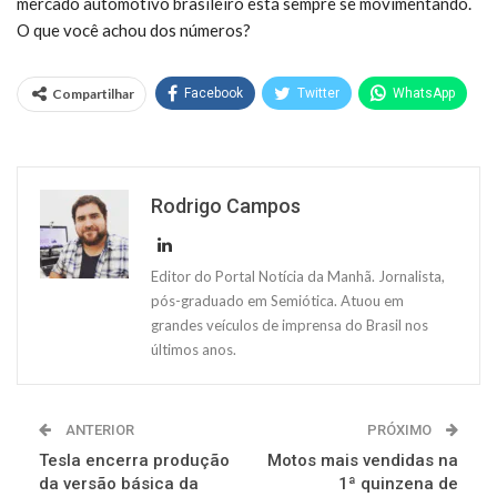
mercado automotivo brasileiro está sempre se movimentando.
O que você achou dos números?
Compartilhar
Facebook
Twitter
WhatsApp
Rodrigo Campos
Editor do Portal Notícia da Manhã. Jornalista,
pós-graduado em Semiótica. Atuou em
grandes veículos de imprensa do Brasil nos
últimos anos.
ANTERIOR
PRÓXIMO
Tesla encerra produção
Motos mais vendidas na
da versão básica da
1ª quinzena de