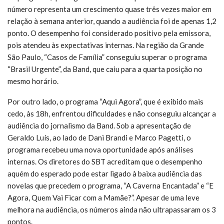
número representa um crescimento quase três vezes maior em
relação à semana anterior, quando a audiência foi de apenas 1,2
ponto. O desempenho foi considerado positivo pela emissora,
pois atendeu às expectativas internas. Na região da Grande
São Paulo, “Casos de Família” conseguiu superar o programa
“Brasil Urgente”, da Band, que caiu para a quarta posição no
mesmo horário.
Por outro lado, o programa “Aqui Agora”, que é exibido mais
cedo, às 18h, enfrentou dificuldades e não conseguiu alcançar a
audiência do jornalismo da Band. Sob a apresentação de
Geraldo Luís, ao lado de Dani Brandi e Marco Pagetti, o
programa recebeu uma nova oportunidade após análises
internas. Os diretores do SBT acreditam que o desempenho
aquém do esperado pode estar ligado à baixa audiência das
novelas que precedem o programa, “A Caverna Encantada” e “E
Agora, Quem Vai Ficar com a Mamãe?”. Apesar de uma leve
melhora na audiência, os números ainda não ultrapassaram os 3
pontos.