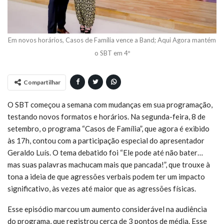
Em novos horários, Casos de Família vence a Band; Aqui Agora mantém
o SBT em 4º
Compartilhar
O SBT começou a semana com mudanças em sua programação,
testando novos formatos e horários. Na segunda-feira, 8 de
setembro, o programa “Casos de Família”, que agora é exibido
às 17h, contou com a participação especial do apresentador
Geraldo Luís. O tema debatido foi “Ele pode até não bater…
mas suas palavras machucam mais que pancada!”, que trouxe à
tona a ideia de que agressões verbais podem ter um impacto
significativo, às vezes até maior que as agressões físicas.
Esse episódio marcou um aumento considerável na audiência
do programa, que registrou cerca de 3 pontos de média. Esse