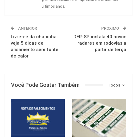
últimos anos.
ANTERIOR
PRÓXIMO
Livre-se da chapinha:
DER-SP instala 40 novos
veja 5 dicas de
radares em rodovias a
alisamento sem fonte
partir de terça
de calor
Você Pode Gostar Também
Todos
NOTÍCIAS
NOTÍCIAS