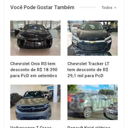
Você Pode Gostar Também
Todos
MUNDO AUTOMOTIVO
MUNDO AUTOMOTIVO
Chevrolet Onix RS tem
Chevrolet Tracker LT
desconto de R$ 18.390
tem desconto de R$
para PcD em setembro
29,1 mil para PcD
MUNDO AUTOMOTIVO
MUNDO AUTOMOTIVO
Volkswagen T-Cross
Renault Kwid elétrico