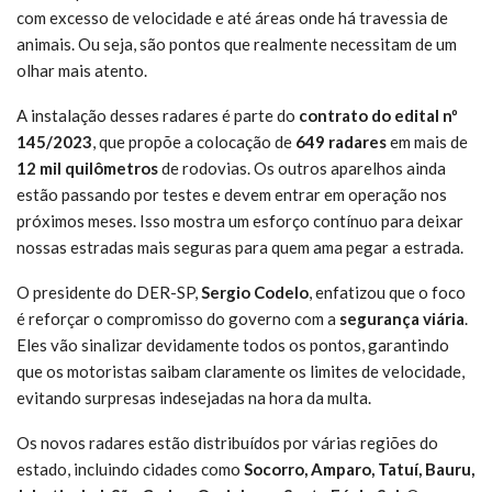
com excesso de velocidade e até áreas onde há travessia de
animais. Ou seja, são pontos que realmente necessitam de um
olhar mais atento.
A instalação desses radares é parte do
contrato do edital nº
145/2023
, que propõe a colocação de
649 radares
em mais de
12 mil quilômetros
de rodovias. Os outros aparelhos ainda
estão passando por testes e devem entrar em operação nos
próximos meses. Isso mostra um esforço contínuo para deixar
nossas estradas mais seguras para quem ama pegar a estrada.
O presidente do DER-SP,
Sergio Codelo
, enfatizou que o foco
é reforçar o compromisso do governo com a
segurança viária
.
Eles vão sinalizar devidamente todos os pontos, garantindo
que os motoristas saibam claramente os limites de velocidade,
evitando surpresas indesejadas na hora da multa.
Os novos radares estão distribuídos por várias regiões do
estado, incluindo cidades como
Socorro, Amparo, Tatuí, Bauru,