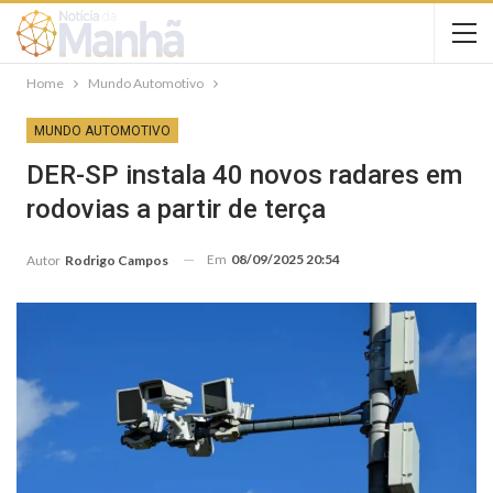
Home
Mundo Automotivo
MUNDO AUTOMOTIVO
DER-SP instala 40 novos radares em
rodovias a partir de terça
Em
08/09/2025 20:54
Autor
Rodrigo Campos