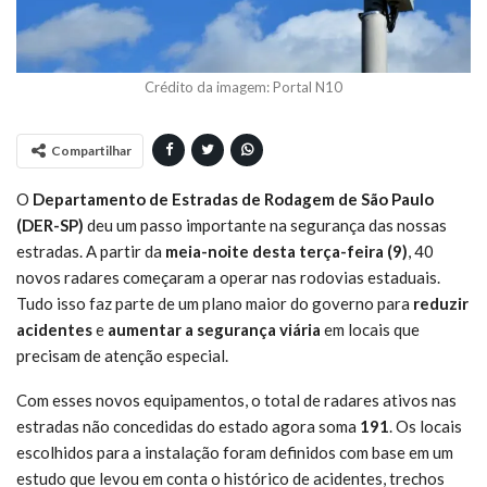
Crédito da imagem: Portal N10
Compartilhar
O
Departamento de Estradas de Rodagem de São Paulo
(DER-SP)
deu um passo importante na segurança das nossas
estradas. A partir da
meia-noite desta terça-feira (9)
, 40
novos radares começaram a operar nas rodovias estaduais.
Tudo isso faz parte de um plano maior do governo para
reduzir
acidentes
e
aumentar a segurança viária
em locais que
precisam de atenção especial.
Com esses novos equipamentos, o total de radares ativos nas
estradas não concedidas do estado agora soma
191
. Os locais
escolhidos para a instalação foram definidos com base em um
estudo que levou em conta o histórico de acidentes, trechos