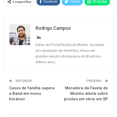
Compartilhar
Facebook
Twitter
WhatsApp
Rodrigo Campos
Editor do Portal Notícia da Manhã. Jornalista,
pós-graduado em Semiótica. Atuou em
grandes veículos de imprensa do Brasil nos
últimos anos.
ANTERIOR
PRÓXIMO
Casos de família supera
Moradora da Favela do
a Band em novos
Moinho alerta sobre
horários
prisões em série em SP