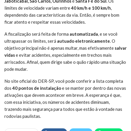
Jaboticabal, São Carlos, Ourinhos
e
Santa Fé do Sul
. Os
limites de velocidade variam entre
40 km/h e 100 km/h
,
dependendo das características da via. Então, é sempre bom
ficar atento e respeitar essas velocidades.
A fiscalização será feita de forma
automatizada
, e se você
ultrapassar os limites, será
autuado eletronicamente
. O
objetivo principal não é apenas multar, mas efetivamente
salvar
vidas
e evitar acidentes, especialmente em trechos mais
arriscados. Afinal, quem dirige sabe o quão rápido uma situação
pode mudar.
No site oficial do DER-SP, você pode conferir a lista completa
dos
40 pontos de instalação
e se manter por dentro das novas
ativações que devem acontecer em breve. A esperança é que,
com essa iniciativa, os números de acidentes diminuam,
trazendo mais segurança para todos que estão à vontade nas
rodovias paulistas.