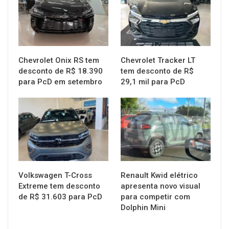
Chevrolet Onix RS tem
Chevrolet Tracker LT
desconto de R$ 18.390
tem desconto de R$
para PcD em setembro
29,1 mil para PcD
MUNDO AUTOMOTIVO
MUNDO AUTOMOTIVO
Volkswagen T-Cross
Renault Kwid elétrico
Extreme tem desconto
apresenta novo visual
de R$ 31.603 para PcD
para competir com
Dolphin Mini