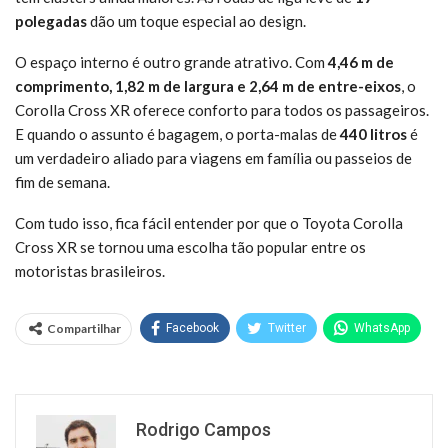
polegadas
dão um toque especial ao design.
O espaço interno é outro grande atrativo. Com
4,46 m de
comprimento, 1,82 m de largura e 2,64 m de entre-eixos
, o
Corolla Cross XR oferece conforto para todos os passageiros.
E quando o assunto é bagagem, o porta-malas de
440 litros
é
um verdadeiro aliado para viagens em família ou passeios de
fim de semana.
Com tudo isso, fica fácil entender por que o Toyota Corolla
Cross XR se tornou uma escolha tão popular entre os
motoristas brasileiros.
Compartilhar
Facebook
Twitter
WhatsApp
Rodrigo Campos