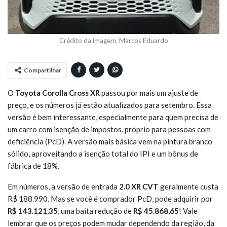
Crédito da imagem: Marcos Eduardo
Compartilhar
O
Toyota Corolla Cross XR
passou por mais um ajuste de
preço, e os números já estão atualizados para setembro. Essa
versão é bem interessante, especialmente para quem precisa de
um carro com isenção de impostos, próprio para pessoas com
deficiência (PcD). A versão mais básica vem na pintura branco
sólido, aproveitando a isenção total do IPI e um bônus de
fábrica de 18%.
Em números, a versão de entrada
2.0 XR CVT
geralmente custa
R$ 188.990. Mas se você é comprador PcD, pode adquirir por
R$ 143.121,35
, uma baita redução de
R$ 45.868,65
! Vale
lembrar que os preços podem mudar dependendo da região, da