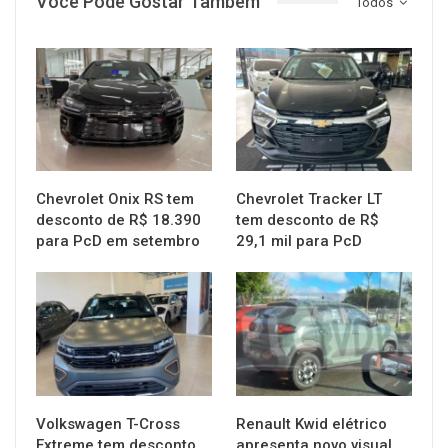
Você Pode Gostar Também
Todos
MUNDO AUTOMOTIVO
MUNDO AUTOMOTIVO
Chevrolet Onix RS tem
Chevrolet Tracker LT
desconto de R$ 18.390
tem desconto de R$
para PcD em setembro
29,1 mil para PcD
MUNDO AUTOMOTIVO
MUNDO AUTOMOTIVO
Volkswagen T-Cross
Renault Kwid elétrico
Extreme tem desconto
apresenta novo visual