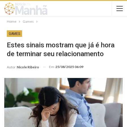
Home
Games
GAMES
Estes sinais mostram que já é hora
de terminar seu relacionamento
Em
25/08/2025 06:09
Autor
Nicole Ribeiro