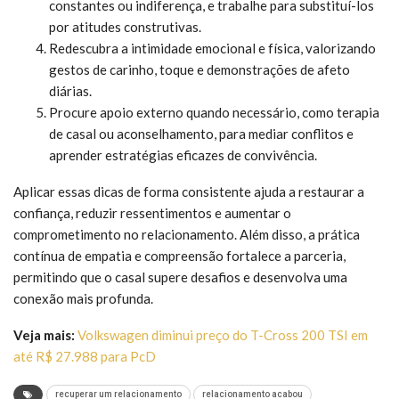
constantes ou indiferença, e trabalhe para substituí-los
por atitudes construtivas.
Redescubra a intimidade emocional e física, valorizando
gestos de carinho, toque e demonstrações de afeto
diárias.
Procure apoio externo quando necessário, como terapia
de casal ou aconselhamento, para mediar conflitos e
aprender estratégias eficazes de convivência.
Aplicar essas dicas de forma consistente ajuda a restaurar a
confiança, reduzir ressentimentos e aumentar o
comprometimento no relacionamento. Além disso, a prática
contínua de empatia e compreensão fortalece a parceria,
permitindo que o casal supere desafios e desenvolva uma
conexão mais profunda.
Veja mais:
Volkswagen diminui preço do T-Cross 200 TSI em
até R$ 27.988 para PcD
recuperar um relacionamento
relacionamento acabou