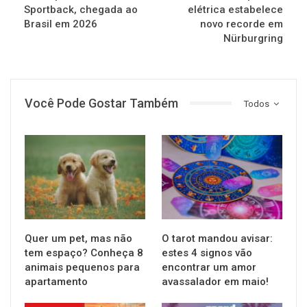
Sportback, chegada ao
elétrica estabelece
Brasil em 2026
novo recorde em
Nürburgring
Você Pode Gostar Também
Todos
GAMES
NOTÍCIAS
Quer um pet, mas não
O tarot mandou avisar:
tem espaço? Conheça 8
estes 4 signos vão
animais pequenos para
encontrar um amor
apartamento
avassalador em maio!