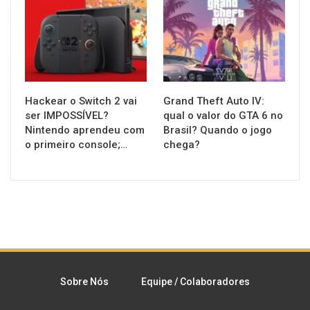
NOTÍCIAS
NOTÍCIAS
Hackear o Switch 2 vai
Grand Theft Auto IV:
ser IMPOSSÍVEL?
qual o valor do GTA 6 no
Nintendo aprendeu com
Brasil? Quando o jogo
o primeiro console;…
chega?
Sobre Nós
Equipe / Colaboradores