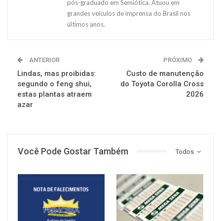
pós-graduado em Semiótica. Atuou em
grandes veículos de imprensa do Brasil nos
últimos anos.
ANTERIOR
PRÓXIMO
Lindas, mas proibidas:
Custo de manutenção
segundo o feng shui,
do Toyota Corolla Cross
estas plantas atraem
2026
azar
Você Pode Gostar Também
Todos
NOTÍCIAS
NOTÍCIAS