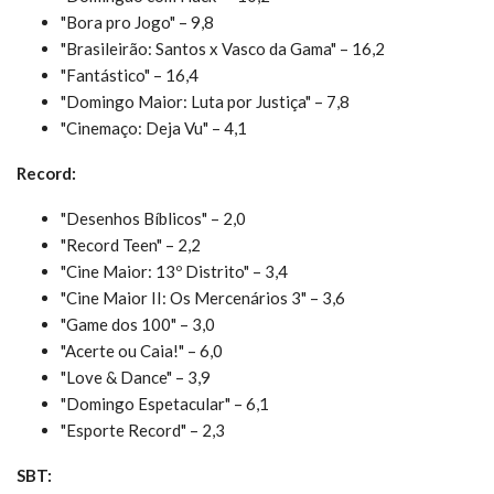
"Bora pro Jogo" – 9,8
"Brasileirão: Santos x Vasco da Gama" – 16,2
"Fantástico" – 16,4
"Domingo Maior: Luta por Justiça" – 7,8
"Cinemaço: Deja Vu" – 4,1
Record:
"Desenhos Bíblicos" – 2,0
"Record Teen" – 2,2
"Cine Maior: 13º Distrito" – 3,4
"Cine Maior II: Os Mercenários 3" – 3,6
"Game dos 100" – 3,0
"Acerte ou Caia!" – 6,0
"Love & Dance" – 3,9
"Domingo Espetacular" – 6,1
"Esporte Record" – 2,3
SBT: