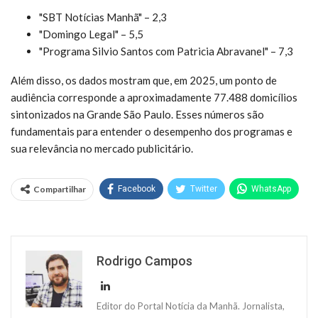
"SBT Notícias Manhã" – 2,3
"Domingo Legal" – 5,5
"Programa Silvio Santos com Patricia Abravanel" – 7,3
Além disso, os dados mostram que, em 2025, um ponto de
audiência corresponde a aproximadamente 77.488 domicílios
sintonizados na Grande São Paulo. Esses números são
fundamentais para entender o desempenho dos programas e
sua relevância no mercado publicitário.
Compartilhar
Facebook
Twitter
WhatsApp
Rodrigo Campos
Editor do Portal Notícia da Manhã. Jornalista,