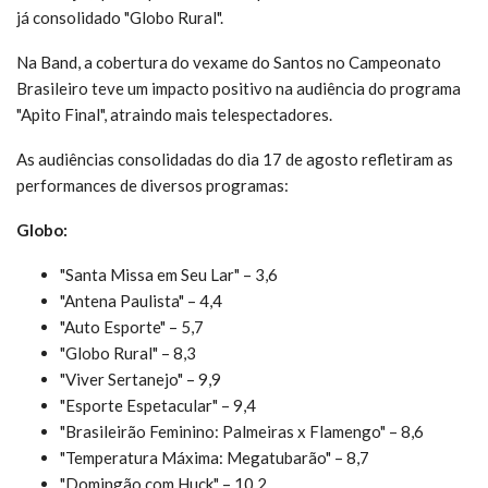
já consolidado "Globo Rural".
Na Band, a cobertura do vexame do Santos no Campeonato
Brasileiro teve um impacto positivo na audiência do programa
"Apito Final", atraindo mais telespectadores.
As audiências consolidadas do dia 17 de agosto refletiram as
performances de diversos programas:
Globo:
"Santa Missa em Seu Lar" – 3,6
"Antena Paulista" – 4,4
"Auto Esporte" – 5,7
"Globo Rural" – 8,3
"Viver Sertanejo" – 9,9
"Esporte Espetacular" – 9,4
"Brasileirão Feminino: Palmeiras x Flamengo" – 8,6
"Temperatura Máxima: Megatubarão" – 8,7
"Domingão com Huck" – 10,2