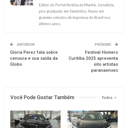
Editor do Portal Notícia da Manhã. Jornalista,
pós-graduado em Semiótica. Atuou em
grandes veículos de imprensa do Brasil nos
últimos anos.
ANTERIOR
PRÓXIMO
Gloria Perez fala sobre
Festival Homero
censura e sua saída da
Curitiba 2025 apresenta
Globo
oito artistas
paranaenses
Você Pode Gostar Também
Todos
MUNDO AUTOMOTIVO
MUNDO AUTOMOTIVO