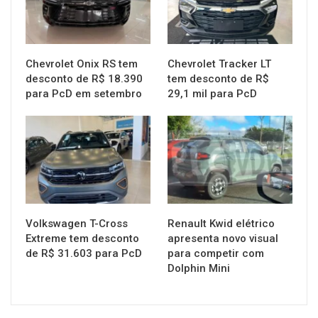
Chevrolet Onix RS tem
Chevrolet Tracker LT
desconto de R$ 18.390
tem desconto de R$
para PcD em setembro
29,1 mil para PcD
MUNDO AUTOMOTIVO
MUNDO AUTOMOTIVO
Volkswagen T-Cross
Renault Kwid elétrico
Extreme tem desconto
apresenta novo visual
de R$ 31.603 para PcD
para competir com
Dolphin Mini