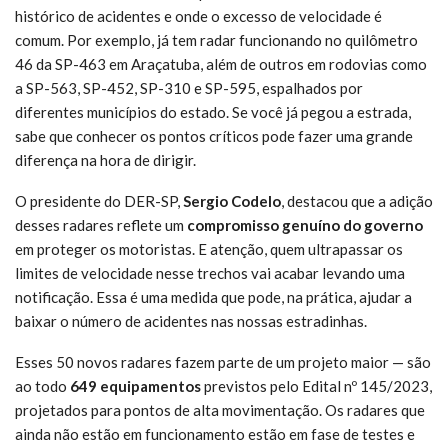
histórico de acidentes e onde o excesso de velocidade é
comum. Por exemplo, já tem radar funcionando no quilômetro
46 da SP-463 em Araçatuba, além de outros em rodovias como
a SP-563, SP-452, SP-310 e SP-595, espalhados por
diferentes municípios do estado. Se você já pegou a estrada,
sabe que conhecer os pontos críticos pode fazer uma grande
diferença na hora de dirigir.
O presidente do DER-SP,
Sergio Codelo
, destacou que a adição
desses radares reflete um
compromisso genuíno do governo
em proteger os motoristas. E atenção, quem ultrapassar os
limites de velocidade nesse trechos vai acabar levando uma
notificação. Essa é uma medida que pode, na prática, ajudar a
baixar o número de acidentes nas nossas estradinhas.
Esses 50 novos radares fazem parte de um projeto maior — são
ao todo
649 equipamentos
previstos pelo Edital nº 145/2023,
projetados para pontos de alta movimentação. Os radares que
ainda não estão em funcionamento estão em fase de testes e