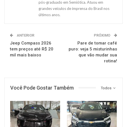
pós-graduado em Semiótica. Atuou em
grandes veículos de imprensa do Brasil nos
últimos anos.
ANTERIOR
PRÓXIMO
Jeep Compass 2026
Pare de tomar café
tem preços até R$ 20
puro: veja 5 misturinhas
mil mais baixos
que vão mudar sua
rotina!
Você Pode Gostar Também
Todos
MUNDO AUTOMOTIVO
MUNDO AUTOMOTIVO