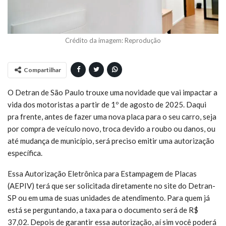
Crédito da imagem: Reprodução
Compartilhar
O Detran de São Paulo trouxe uma novidade que vai impactar a
vida dos motoristas a partir de 1º de agosto de 2025. Daqui
pra frente, antes de fazer uma nova placa para o seu carro, seja
por compra de veículo novo, troca devido a roubo ou danos, ou
até mudança de município, será preciso emitir uma autorização
específica.
Essa Autorização Eletrônica para Estampagem de Placas
(AEPIV) terá que ser solicitada diretamente no site do Detran-
SP ou em uma de suas unidades de atendimento. Para quem já
está se perguntando, a taxa para o documento será de R$
37,02. Depois de garantir essa autorização, aí sim você poderá