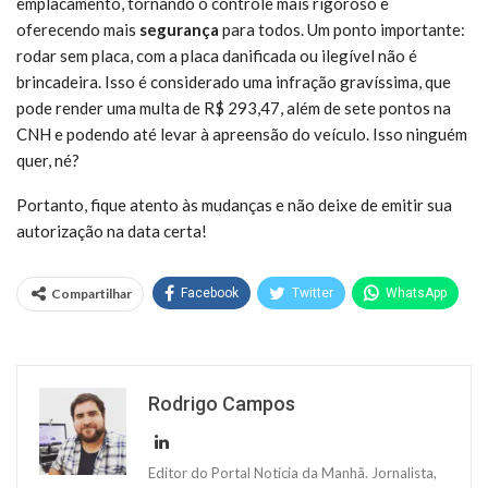
emplacamento, tornando o controle mais rigoroso e
oferecendo mais
segurança
para todos. Um ponto importante:
rodar sem placa, com a placa danificada ou ilegível não é
brincadeira. Isso é considerado uma infração gravíssima, que
pode render uma multa de R$ 293,47, além de sete pontos na
CNH e podendo até levar à apreensão do veículo. Isso ninguém
quer, né?
Portanto, fique atento às mudanças e não deixe de emitir sua
autorização na data certa!
Compartilhar
Facebook
Twitter
WhatsApp
Rodrigo Campos
Editor do Portal Notícia da Manhã. Jornalista,