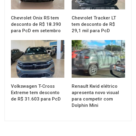
Chevrolet Onix RS tem
Chevrolet Tracker LT
desconto de R$ 18.390
tem desconto de R$
para PcD em setembro
29,1 mil para PcD
MUNDO AUTOMOTIVO
MUNDO AUTOMOTIVO
Volkswagen T-Cross
Renault Kwid elétrico
Extreme tem desconto
apresenta novo visual
de R$ 31.603 para PcD
para competir com
Dolphin Mini