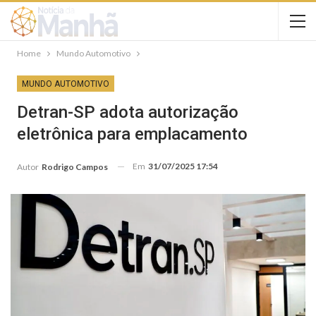
Home
Mundo Automotivo
MUNDO AUTOMOTIVO
Detran-SP adota autorização
eletrônica para emplacamento
Em
31/07/2025 17:54
Autor
Rodrigo Campos