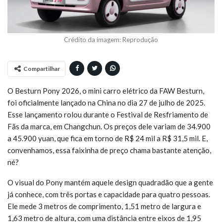
Crédito da imagem: Reprodução
Compartilhar
O Besturn Pony 2026, o mini carro elétrico da FAW Besturn,
foi oficialmente lançado na China no dia 27 de julho de 2025.
Esse lançamento rolou durante o Festival de Resfriamento de
Fãs da marca, em Changchun. Os preços dele variam de 34.900
a 45.900 yuan, que fica em torno de R$ 24 mil a R$ 31,5 mil. E,
convenhamos, essa faixinha de preço chama bastante atenção,
né?
O visual do Pony mantém aquele design quadradão que a gente
já conhece, com três portas e capacidade para quatro pessoas.
Ele mede 3 metros de comprimento, 1,51 metro de largura e
1,63 metro de altura, com uma distância entre eixos de 1,95