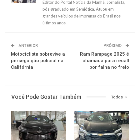
Editor do Portal Notícia da Manhã. Jornalista,
pós-graduado em Semiótica. Atuou em
grandes veículos de imprensa do Brasil nos
últimos anos.
ANTERIOR
PRÓXIMO
Motociclista sobrevive a
Ram Rampage 2025 é
perseguição policial na
chamada para recall
Califórnia
por falha no freio
Você Pode Gostar Também
Todos
MUNDO AUTOMOTIVO
MUNDO AUTOMOTIVO