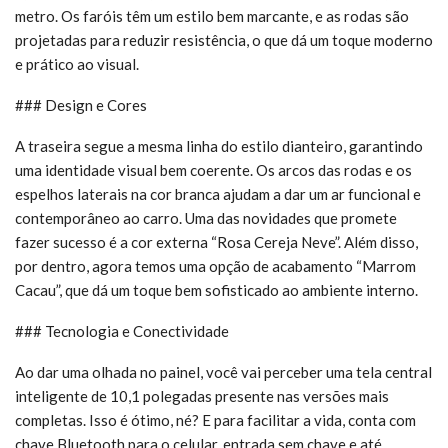
metro. Os faróis têm um estilo bem marcante, e as rodas são
projetadas para reduzir resistência, o que dá um toque moderno
e prático ao visual.
### Design e Cores
A traseira segue a mesma linha do estilo dianteiro, garantindo
uma identidade visual bem coerente. Os arcos das rodas e os
espelhos laterais na cor branca ajudam a dar um ar funcional e
contemporâneo ao carro. Uma das novidades que promete
fazer sucesso é a cor externa “Rosa Cereja Neve”. Além disso,
por dentro, agora temos uma opção de acabamento “Marrom
Cacau”, que dá um toque bem sofisticado ao ambiente interno.
### Tecnologia e Conectividade
Ao dar uma olhada no painel, você vai perceber uma tela central
inteligente de 10,1 polegadas presente nas versões mais
completas. Isso é ótimo, né? E para facilitar a vida, conta com
chave Bluetooth para o celular, entrada sem chave e até