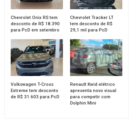
Chevrolet Onix RS tem
Chevrolet Tracker LT
desconto de R$ 18.390
tem desconto de R$
para PcD em setembro
29,1 mil para PcD
MUNDO AUTOMOTIVO
MUNDO AUTOMOTIVO
Volkswagen T-Cross
Renault Kwid elétrico
Extreme tem desconto
apresenta novo visual
de R$ 31.603 para PcD
para competir com
Dolphin Mini