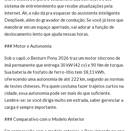
sistema de entretenimento que recebe atualizações pela
internet. Ah, e não dá pra esquecer do assistente inteligente
DeepSeek, além do gravador de condução. Se você já teve que
manobrar em um espaço apertado, vai adorar a função de
deslocamento lento que ajuda nessas horas.
### Motor e Autonomia
Sob o capô, o Besturn Pony 2026 traz um motor síncrono de
ímã permanente que entrega 30 kW (42 cv) e 90 Nm de torque.
Sua bateria de fosfato de ferro-lítio tem 18,11 kWh,
oferecendo uma autonomia de até 222 km, segundo as normas
de testes chineses. Pra quem costuma fazer trajetos curtos na
cidade, essa autonomia pode ser mais do que suficiente.
Lembre-se: se você dirige muito em estrada, saber gerenciar a
carga é sempre importante.
### Comparativo com o Modelo Anterior
Em comparação com o modelo anterior, o Pony lançado no ano