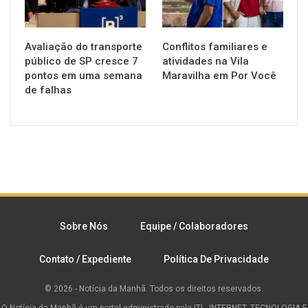
Avaliação do transporte
Conflitos familiares e
público de SP cresce 7
atividades na Vila
pontos em uma semana
Maravilha em Por Você
de falhas
Sobre Nós
Equipe / Colaboradores
Contato / Expediente
Política De Privacidade
© 2026 - Notícia da Manhã. Todos os direitos reservados.
O Notícia da Manhã é um portal administrado pela ITI - INTERNET, TECNOLOGIA E