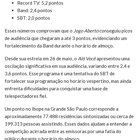
Record TV: 5,2 pontos
Band: 2,4 pontos
SBT: 2,0 pontos
Esses números comprovam que o
Jogo Aberto
conseguiu picos
de audiência que chegaram a até 3 pontos, evidenciando um
fortalecimento da Band durante o horário de almoço.
Desde sua estreia em 26 de maio, o
Alô Você
apresentou uma
oscilação significativa em sua audiência, variando entre 2,4 e
3,6 pontos. Esse programa é uma tentativa do SBT de
fortalecer sua programação no horário vespertino, mas ainda
enfrenta dificuldades para conquistar uma base de
telespectadores fiel.
Um ponto no Ibope na Grande São Paulo corresponde a
aproximadamente 77.488 residências sintonizadas ou cerca de
199.313 pessoas assistindo. Esses dados ajudam a entender a
competição acirrada entre as emissoras por uma fatia do
público durante o horário do almoço.