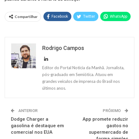
Compartilhar
Facebook
Twitter
WhatsApp
Rodrigo Campos
Editor do Portal Notícia da Manhã. Jornalista,
pós-graduado em Semiótica. Atuou em
grandes veículos de imprensa do Brasil nos
últimos anos.
ANTERIOR
PRÓXIMO
Dodge Charger a
App promete reduzir
gasolina é destaque em
gastos no
comercial nos EUA
supermercado de
forma simples