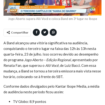
Jogo Aberto supera Alô Você e coloca Band em 3º lugar no Ibope
Compartilhar
A Band alcançou uma vitória significativa na audiência,
conquistando o terceiro lugar na faixa das 12h às 13h nesta
quarta-feira, 23 de julho. Isso ocorreu devido ao desempenho
do programa
Jogo Aberto – Edição Regional
, apresentado por
Renata Fan, que superou o
Alô Você
, de Luiz Bacci. Com essa
mudança, a Band se tornou a terceira emissora mais vista nesse
horário, colocando-se à frente do SBT.
Conforme dados divulgados pelo Kantar Ibope Media, a média
de audiência neste período ficou assim:
TV Globo: 8,9 pontos