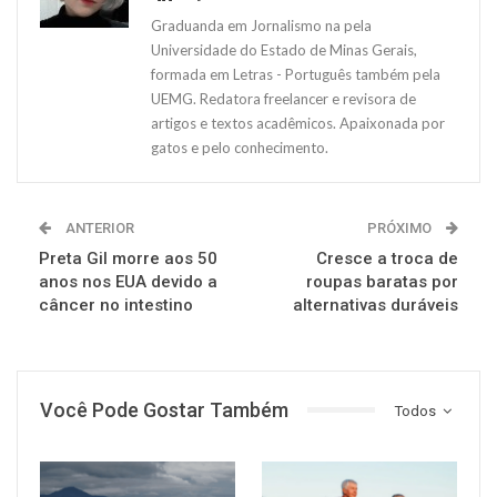
Graduanda em Jornalismo na pela
Universidade do Estado de Minas Gerais,
formada em Letras - Português também pela
UEMG. Redatora freelancer e revisora de
artigos e textos acadêmicos. Apaixonada por
gatos e pelo conhecimento.
ANTERIOR
PRÓXIMO
Preta Gil morre aos 50
Cresce a troca de
anos nos EUA devido a
roupas baratas por
câncer no intestino
alternativas duráveis
Você Pode Gostar Também
Todos
SAÚDE
SAÚDE