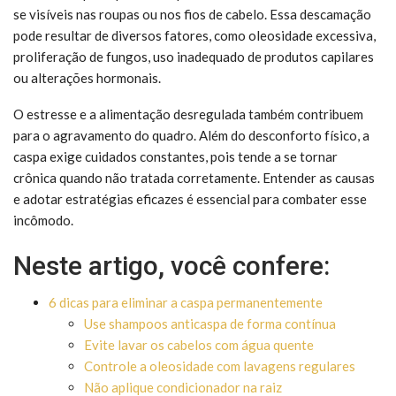
se visíveis nas roupas ou nos fios de cabelo. Essa descamação
pode resultar de diversos fatores, como oleosidade excessiva,
proliferação de fungos, uso inadequado de produtos capilares
ou alterações hormonais.
O estresse e a alimentação desregulada também contribuem
para o agravamento do quadro. Além do desconforto físico, a
caspa exige cuidados constantes, pois tende a se tornar
crônica quando não tratada corretamente. Entender as causas
e adotar estratégias eficazes é essencial para combater esse
incômodo.
Neste artigo, você confere:
6 dicas para eliminar a caspa permanentemente
Use shampoos anticaspa de forma contínua
Evite lavar os cabelos com água quente
Controle a oleosidade com lavagens regulares
Não aplique condicionador na raiz