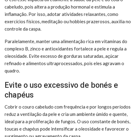
cabeludo, pois altera a produção hormonal e estimula a
inflamação. Por isso, adotar atividades relaxantes, como
exercícios físicos, meditação ou hobbies prazerosos, auxilia no
controle da caspa.
Paralelamente, manter uma alimentação rica em vitaminas do
complexo B, zinco e antioxidantes fortalece a pele e regula a
oleosidade. Evite excesso de gorduras saturadas, açúcar
refinado e alimentos ultraprocessados, pois eles agravam o
quadro.
Evite o uso excessivo de bonés e
chapéus
Cobrir o couro cabeludo com frequência e por longos períodos
reduz a ventilação da pele e cria um ambiente úmido e quente,
ideal para a proliferação de fungos. O uso constante de bonés,
toucas e chapéus pode intensificar a oleosidade e favorecer o
surgimento ou agravamento da caspa.