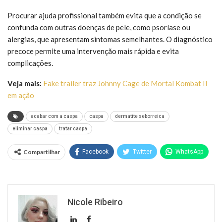
Procurar ajuda profissional também evita que a condição se
confunda com outras doenças de pele, como psoríase ou
alergias, que apresentam sintomas semelhantes. O diagnóstico
precoce permite uma intervenção mais rápida e evita
complicações.
Veja mais:
Fake trailer traz Johnny Cage de Mortal Kombat II
em ação
acabar com a caspa
caspa
dermatite seborreica
eliminar caspa
tratar caspa
Compartilhar
Facebook
Twitter
WhatsApp
Nicole Ribeiro