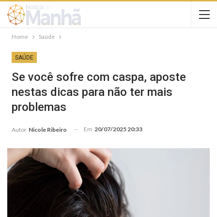
Home
Saúde
SAÚDE
Se você sofre com caspa, aposte
nestas dicas para não ter mais
problemas
Em
20/07/2025 20:33
Autor
Nicole Ribeiro