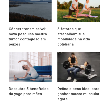
Câncer transmissível:
5 fatores que
nova pesquisa mostra
atrapalham sua
tumor contagioso em
mobilidade na vida
peixes
cotidiana
SAÚDE
SAÚDE
Descubra 5 benefícios
Defina o peso ideal para
do yoga para mães
ganhar massa muscular
agora