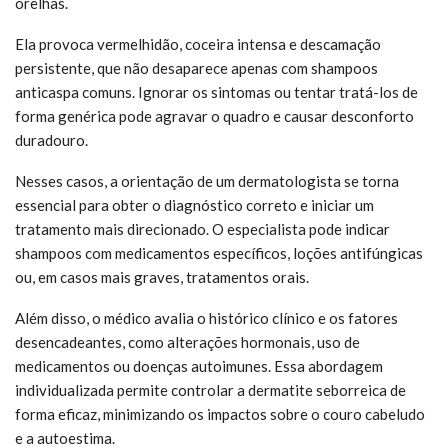
orelhas.
Ela provoca vermelhidão, coceira intensa e descamação
persistente, que não desaparece apenas com shampoos
anticaspa comuns. Ignorar os sintomas ou tentar tratá-los de
forma genérica pode agravar o quadro e causar desconforto
duradouro.
Nesses casos, a orientação de um dermatologista se torna
essencial para obter o diagnóstico correto e iniciar um
tratamento mais direcionado. O especialista pode indicar
shampoos com medicamentos específicos, loções antifúngicas
ou, em casos mais graves, tratamentos orais.
Além disso, o médico avalia o histórico clínico e os fatores
desencadeantes, como alterações hormonais, uso de
medicamentos ou doenças autoimunes. Essa abordagem
individualizada permite controlar a dermatite seborreica de
forma eficaz, minimizando os impactos sobre o couro cabeludo
e a autoestima.