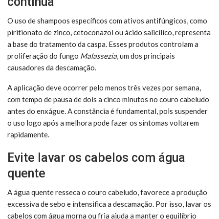
contínua
O uso de shampoos específicos com ativos antifúngicos, como
piritionato de zinco, cetoconazol ou ácido salicílico, representa
a base do tratamento da caspa. Esses produtos controlam a
proliferação do fungo
Malassezia
, um dos principais
causadores da descamação.
A aplicação deve ocorrer pelo menos três vezes por semana,
com tempo de pausa de dois a cinco minutos no couro cabeludo
antes do enxágue. A constância é fundamental, pois suspender
o uso logo após a melhora pode fazer os sintomas voltarem
rapidamente.
Evite lavar os cabelos com água
quente
A água quente resseca o couro cabeludo, favorece a produção
excessiva de sebo e intensifica a descamação. Por isso, lavar os
cabelos com água morna ou fria ajuda a manter o equilíbrio