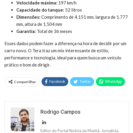
Velocidade máxima:
197 km/h
Capacidade do tanque:
52 litros
Dimensões:
Comprimento de 4.151 mm, largura de 1.777
mm, altura de 1.504 mm
Garantia:
Total de 36 meses
Esses dados podem fazer a diferença na hora de decidir por um
carro novo. O Tera traz um mix interessante de estilo,
performance e tecnologia, ideal para quem busca um veículo
prático e bom de dirigir.
Compartilhar
Facebook
Twitter
WhatsApp
Rodrigo Campos
Editor do Portal Notícia da Manhã. Jornalista,