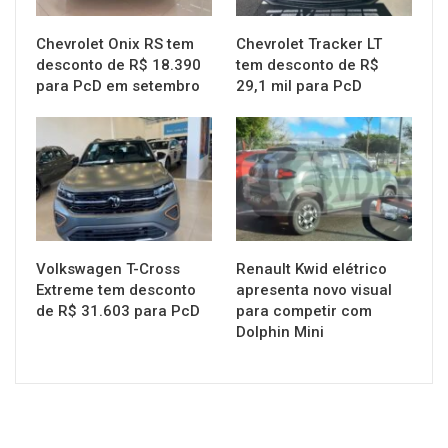
Chevrolet Onix RS tem
Chevrolet Tracker LT
desconto de R$ 18.390
tem desconto de R$
para PcD em setembro
29,1 mil para PcD
MUNDO AUTOMOTIVO
MUNDO AUTOMOTIVO
Volkswagen T-Cross
Renault Kwid elétrico
Extreme tem desconto
apresenta novo visual
de R$ 31.603 para PcD
para competir com
Dolphin Mini