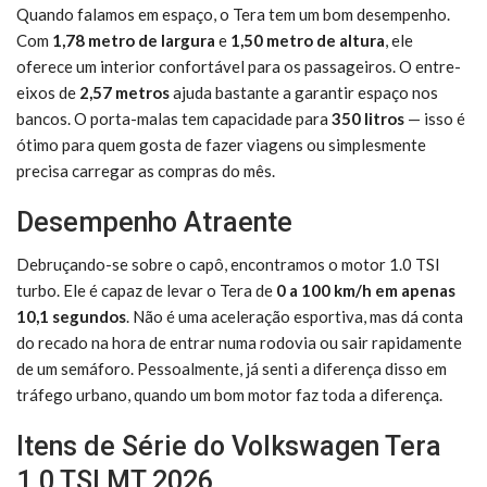
Quando falamos em espaço, o Tera tem um bom desempenho.
Com
1,78 metro de largura
e
1,50 metro de altura
, ele
oferece um interior confortável para os passageiros. O entre-
eixos de
2,57 metros
ajuda bastante a garantir espaço nos
bancos. O porta-malas tem capacidade para
350 litros
— isso é
ótimo para quem gosta de fazer viagens ou simplesmente
precisa carregar as compras do mês.
Desempenho Atraente
Debruçando-se sobre o capô, encontramos o motor 1.0 TSI
turbo. Ele é capaz de levar o Tera de
0 a 100 km/h em apenas
10,1 segundos
. Não é uma aceleração esportiva, mas dá conta
do recado na hora de entrar numa rodovia ou sair rapidamente
de um semáforo. Pessoalmente, já senti a diferença disso em
tráfego urbano, quando um bom motor faz toda a diferença.
Itens de Série do Volkswagen Tera
1.0 TSI MT 2026