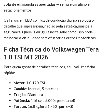
volante em manobras apertadas — sempre um alívio em
estacionamentos.
Os faróis em LED com luz de condução diurna são outro
detalhe que impressiona, não só pela estética, mas pela
segurança. Quem já dirigiu à noite sabe como isso pode
melhorar a visibilidade sem ofuscar os outros motoristas.
Ficha Técnica do Volkswagen Tera
1.0 TSI MT 2026
Para quem gosta de detalhes técnicos, aqui vai uma ficha
rápida:
Motor:
1.0 170 TSI
Câmbio:
Manual, 5 marchas
Tração:
Dianteira
Potência:
116 cv a 5.000 rpm (etanol)
Torque:
16,8 kgfm a 1.750 rpm (E/G)