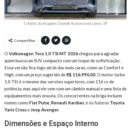
Crédito da imagem: Dunelli Automoveis Leme, SP
Compartilhar
O
Volkswagen Tera 1.0 TSI MT 2026
chegou para agradar
quem busca um SUV compacto com um toque de sofisticação.
Essa versão fica logo atrás das mais caras, como as Comfort e
High, com um preço sugerido de
R$ 116.990,00
. O motor turbo
1.0 TSI é o mesmo das versões superiores, com 116 cv de
potência, mas aqui ele vem com um câmbio manual e uma lista de
equipamentos mais enxuta. Os concorrentes na briga incluem
nomes como
Fiat Pulse
,
Renault Kardian
, e os futuros
Toyota
Yaris Cross
e
Jeep Avenger
.
Dimensões e Espaço Interno