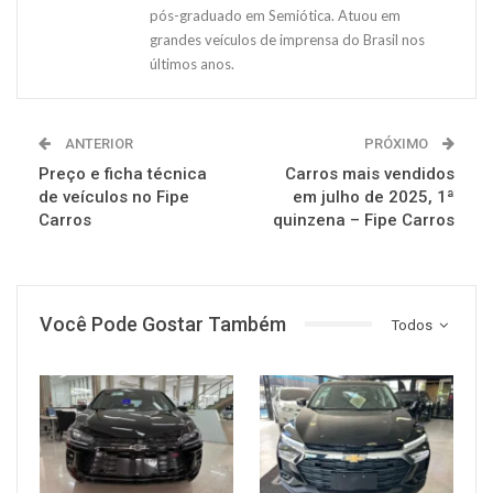
pós-graduado em Semiótica. Atuou em
grandes veículos de imprensa do Brasil nos
últimos anos.
ANTERIOR
PRÓXIMO
Preço e ficha técnica
Carros mais vendidos
de veículos no Fipe
em julho de 2025, 1ª
Carros
quinzena – Fipe Carros
Você Pode Gostar Também
Todos
MUNDO AUTOMOTIVO
MUNDO AUTOMOTIVO