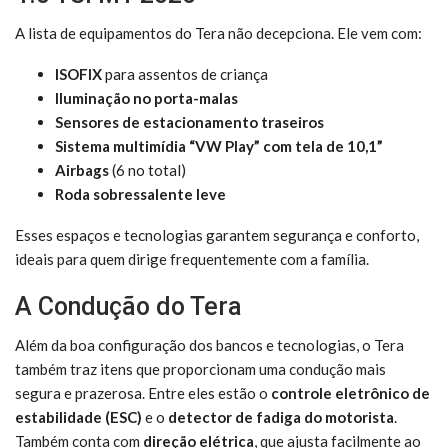
A lista de equipamentos do Tera não decepciona. Ele vem com:
ISOFIX
para assentos de criança
Iluminação no porta-malas
Sensores de estacionamento traseiros
Sistema multimídia “VW Play” com tela de 10,1”
Airbags
(6 no total)
Roda sobressalente leve
Esses espaços e tecnologias garantem segurança e conforto,
ideais para quem dirige frequentemente com a família.
A Condução do Tera
Além da boa configuração dos bancos e tecnologias, o Tera
também traz itens que proporcionam uma condução mais
segura e prazerosa. Entre eles estão o
controle eletrônico de
estabilidade (ESC)
e o
detector de fadiga do motorista
.
Também conta com
direção elétrica
, que ajusta facilmente ao