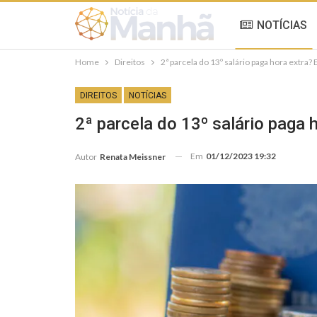
NOTÍCIAS
Home
Direitos
2ª parcela do 13º salário paga hora extra?
DIREITOS
NOTÍCIAS
2ª parcela do 13º salário paga 
Em
01/12/2023 19:32
Autor
Renata Meissner