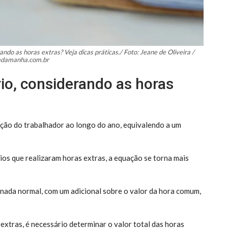
ndo as horas extras? Veja dicas práticas./ Foto: Jeane de Oliveira /
iadamanha.com.br
io, considerando as horas
ção do trabalhador ao longo do ano, equivalendo a um
rios que realizaram horas extras, a equação se torna mais
rnada normal, com um adicional sobre o valor da hora comum,
extras, é necessário determinar o valor total das horas