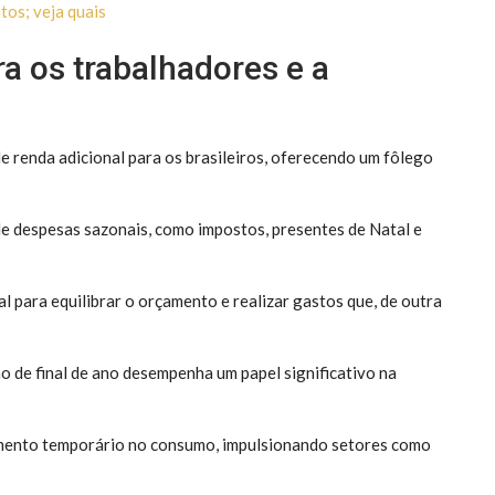
tos; veja quais
ra os trabalhadores e a
e renda adicional para os brasileiros, oferecendo um fôlego
de despesas sazonais, como impostos, presentes de Natal e
l para equilibrar o orçamento e realizar gastos que, de outra
o de final de ano desempenha um papel significativo na
mento temporário no consumo, impulsionando setores como