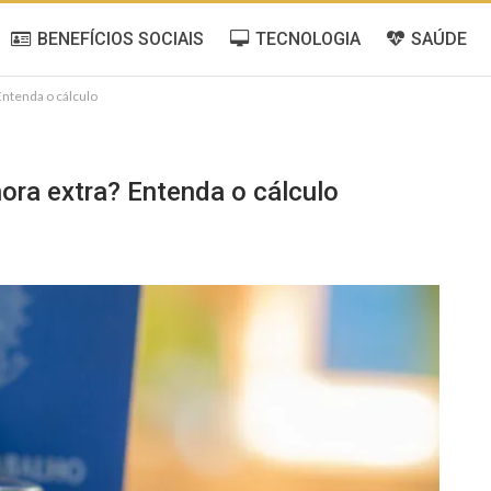
BENEFÍCIOS SOCIAIS
TECNOLOGIA
SAÚDE
 Entenda o cálculo
hora extra? Entenda o cálculo