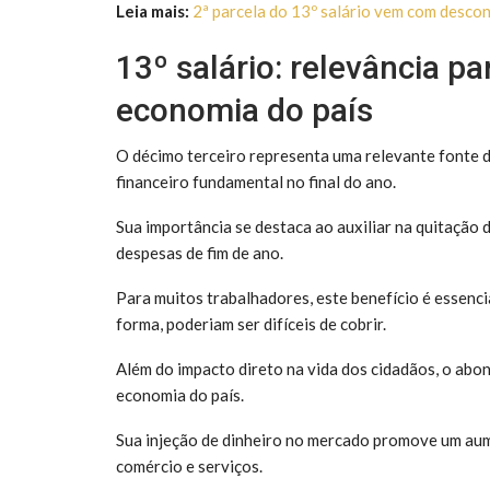
Leia mais:
2ª parcela do 13º salário vem com descon
13º salário: relevância pa
economia do país
O décimo terceiro representa uma relevante fonte d
financeiro fundamental no final do ano.
Sua importância se destaca ao auxiliar na quitação 
despesas de fim de ano.
Para muitos trabalhadores, este benefício é essencia
forma, poderiam ser difíceis de cobrir.
Além do impacto direto na vida dos cidadãos, o abon
economia do país.
Sua injeção de dinheiro no mercado promove um au
comércio e serviços.