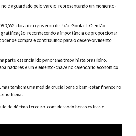
lino é aguardado pelo varejo, representando um momento-
 4.090/62, durante o governo de João Goulart. O então
a gratificação, reconhecendo a importância de proporcionar
 poder de compra e contribuindo para o desenvolvimento
a parte essencial do panorama trabalhista brasileiro,
rabalhadores e um elemento-chave no calendário econômico
, mas também uma medida crucial para o bem-estar financeiro
a no Brasil.
culo do décimo terceiro, considerando horas extras e