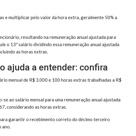
s e multiplicar pelo valor da hora extra, geralmente 50% a
uncionário, resultando na remuneração anual ajustada para
cule o 13º salário dividindo essa remuneração anual ajustada
ncluindo as horas extras.
o ajuda a entender: confira
lário mensal de R$ 3.000 e 100 horas extras trabalhadas a R$
do-se ao salário mensal para uma remuneração anual ajustada
67, considerando as horas extras.
 para garantir o recebimento correto do décimo terceiro
o ano.