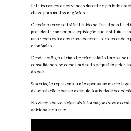
Este incremento nas vendas durante o período nata
chave para muitos negócios.
O décimo terceiro foi instituído no Brasil pela Lei
presidente sancionou a legislação que instituiu ess
uma renda extra aos trabalhadores, fortalecendo o
econômico.
Desde então, o décimo terceiro salário tornou-se um
consolidando-se como um direito adquirido pelos t
do país.
Sua criação representou não apenas um marco legal
da população e para o estímulo à atividade econômic
No vídeo abaixo, veja mais informações sobre o cál
adicional noturno: