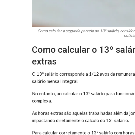
Como calcular a segunda parcela do 13º salário, considera
notic
Como calcular o 13º salár
extras
O 13º salário corresponde a 1/12 avos da remunera
salário mensal integral.
No entanto, ao calcular o 13º salário para funcioná
complexa.
As horas extras são aquelas trabalhadas além da jo
impactando diretamente o cálculo do 13º salário.
Para calcular corretamente o 13º salário com horas 