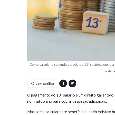
Como calcular a segunda parcela do 13º salário, considera
notici
Compartilhar
O pagamento do 13º salário é um direito garantido 
no final do ano para cobrir despesas adicionais.
Mas como calcular este benefício quando existem ho