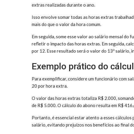
extras realizadas durante o ano.
Isso envolve somar todas as horas extras trabalhada
mais do que o valor da hora comum.
Em seguida, some esse valor ao salário mensal do f
refletir o impacto das horas extras. Em seguida, cal
por 12. Esse resultado será o valor do 13º salário, i
Exemplo prático do cálcul
Para exemplificar, considere um funcionário com sa
20 por hora extra.
O valor das horas extras totaliza R$ 2.000, soman
de R$ 5.000. O cálculo do abono resulta em R$ 416,
Portanto, é essencial estar atento a esses cálculos
salário, evitando prejuízos nos benefícios ao final d