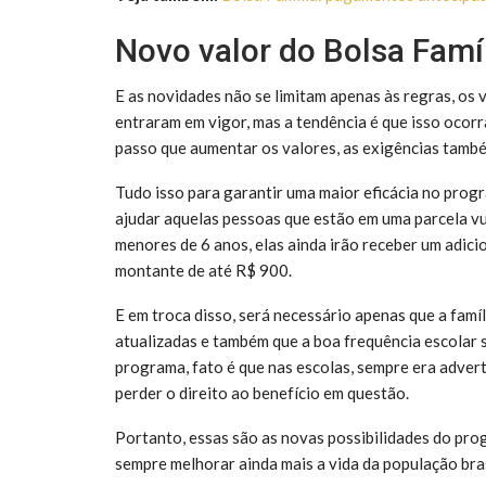
Novo valor do Bolsa Famíl
E as novidades não se limitam apenas às regras, os
entraram em vigor, mas a tendência é que isso ocor
passo que aumentar os valores, as exigências tamb
Tudo isso para garantir uma maior eficácia no progr
ajudar aquelas pessoas que estão em uma parcela vuln
menores de 6 anos, elas ainda irão receber um adicio
montante de até R$ 900.
E em troca disso, será necessário apenas que a famí
atualizadas e também que a boa frequência escolar 
programa, fato é que nas escolas, sempre era adverti
perder o direito ao benefício em questão.
Portanto, essas são as novas possibilidades do pro
sempre melhorar ainda mais a vida da população bras