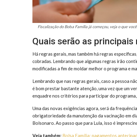
Fiscalização do Bolsa Família já começou, veja o que vo
Quais serão as principais
Há regras gerais, mas também há regras específicas
cobradas. Lembrando que algumas regras irão conti
modificadas a fim de moldar melhor o programa e man
Lembrando que nas regras gerais, caso a pessoa não
é bom prestar bastante atenção, uma vez que um verd
enquadre nos critérios para participar do programa, 
Uma das novas exigências agora, será da frequência e
obrigatoriedade da manutenção da vacinação em dia
Bolsonaro. Ao passo que para Lula, isso é imprescin
Veja também:
Bolsa Família: pagamentos antecipa