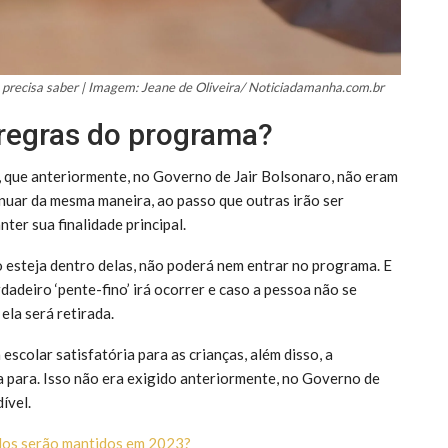
cê precisa saber | Imagem: Jeane de Oliveira/ Noticiadamanha.com.br
 regras do programa?
, que anteriormente, no Governo de Jair Bolsonaro, não eram
nuar da mesma maneira, ao passo que outras irão ser
ter sua finalidade principal.
 esteja dentro delas, não poderá nem entrar no programa. E
adeiro ‘pente-fino’ irá ocorrer e caso a pessoa não se
ela será retirada.
scolar satisfatória para as crianças, além disso, a
 para. Isso não era exigido anteriormente, no Governo de
dível.
dos serão mantidos em 2023?