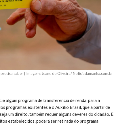
ê precisa saber | Imagem: Jeane de Oliveira/ Noticiadamanha.com.br
cie algum programa de transferência de renda, para a
os programas existentes é o Auxílio Brasil, que a partir de
 seja um direito, também requer alguns deveres do cidadão. E
itos estabelecidos, poderá ser retirada do programa,