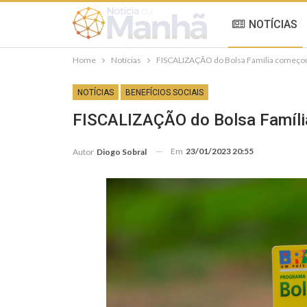
NOTÍCIAS
Home
Notícias
FISCALIZAÇÃO do Bolsa Família começou;
NOTÍCIAS
BENEFÍCIOS SOCIAIS
FISCALIZAÇÃO do Bolsa Família
Em
23/01/2023 20:55
Autor
Diogo Sobral