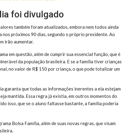
ia foi divulgado
 valores também foram atualizados, embora nem todos ainda
ra nos próximos 90 dias, segundo o próprio presidente. Ao
ém irão aumentar.
ama em questão, além de cumprir sua essencial função, que é
erável da população brasileira. E se a família tiver crianças
nal, no valor de R$ 150 por criança, o que pode totalizar um
lia garanta que todas as informações inerentes a ela estejam
seja mantida. Essa regra já existia, em outros momentos do
do isso, que se o aluno faltasse bastante, a família poderia
grama Bolsa Família, além de suas novas regras, que visam
ileira.