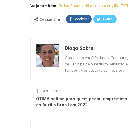
Veja também:
Bolsa Família dá direito a auxílio E
Compartilhar
Facebook
Twitter
Diogo Sobral
Graduando em Ciências da Computação
de Teologia pelo Instituto Renascer. 
tempos livres desenvolvo meus código
ANTERIOR
ÓTIMA notícia para quem pegou empréstimo
do Auxílio Brasil em 2022