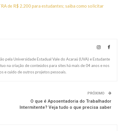
XTRA de R$ 2.200 para estudantes; saiba como solicitar
 pela Universidade Estadual Vale do Acaraú (UVA) e Estudante
Atuo na criação de conteúdos para sites há mais de 04 anos e nos
s e cuido de outros projetos pessoais.
PRÓXIMO
O que é Aposentadoria do Trabalhador
Intermitente? Veja tudo o que precisa saber