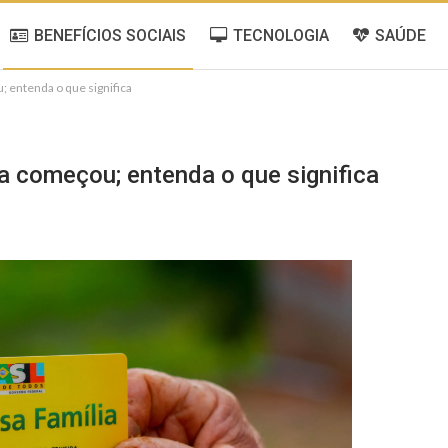
BENEFÍCIOS SOCIAIS
TECNOLOGIA
SAÚDE
 entenda o que significa
 começou; entenda o que significa