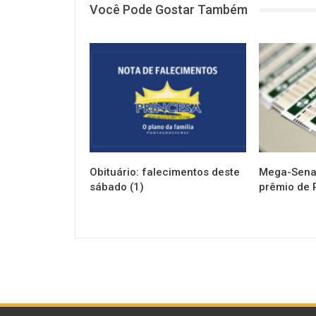
Você Pode Gostar Também
NOTÍCIAS
NOTÍCIAS
Obituário: falecimentos deste
Mega-Sena 
sábado (1)
prêmio de 