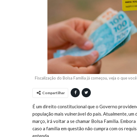
Fiscalização do Bolsa Família já começou, veja o que voc
Compartilhar
É um direito constitucional que o Governo providen
população mais vulnerável do país. Atualmente, um d
março, irá voltar a se chamar Bolsa Família. Embora
caso a família em questão não cumpra com os requis
entenda.