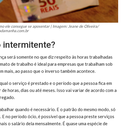
mo ele consegue se aposentar | Imagem: Jeane de Oliveira/
iadamanha.com.br
 intermitente?
ença será somente no que diz respeito às horas trabalhadas
mato de trabalho é ideal para empresas que trabalham sob
am mais, ao passo que o inverso também acontece.
ual o serviço é prestado e o período que a pessoa fica em
r de horas, dias ou até meses. Isso vai variar de acordo com a
pregado.
trabalhar quando é necessário. E o patrão do mesmo modo, só
E no período ócio, é possível que a pessoa preste serviços
ais o salário dela mensalmente. É quase uma espécie de