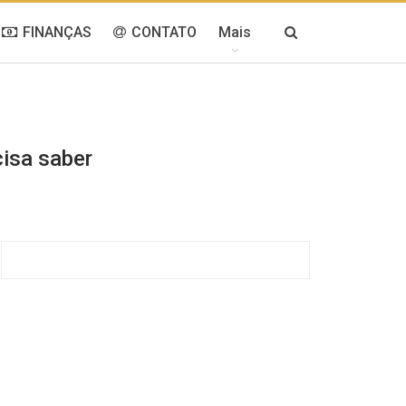
FINANÇAS
CONTATO
Mais
cisa saber