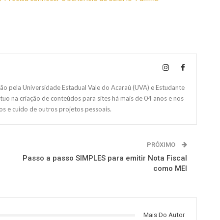
 pela Universidade Estadual Vale do Acaraú (UVA) e Estudante
Atuo na criação de conteúdos para sites há mais de 04 anos e nos
s e cuido de outros projetos pessoais.
PRÓXIMO
Passo a passo SIMPLES para emitir Nota Fiscal
como MEI
Mais Do Autor