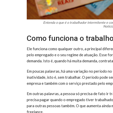
Entenda o que é o trabalhador intermitente e co
Notic
Como funciona o trabalho
Ele funciona como qualquer outro, a principal difer
pelo empregado e o seu regime de atuação. Esse for
demanda. Isto é, quando há muita demanda, contrat
Em poucas palavras, há uma variação no período no q
inatividade, isto é, sem trabalhar. O período pode se
empresa e também com o serviço prestado pelo em
Em outras palavras, a pessoa só precisa de fato ir 
precisa pagar quando o empregado tiver trabalhado. 
para outras pessoas também. O que aumenta ainda m
freelance.