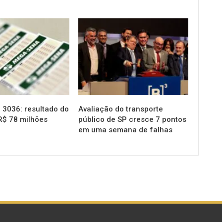
NOTÍCIAS
3036: resultado do
Avaliação do transporte
R$ 78 milhões
público de SP cresce 7 pontos
em uma semana de falhas