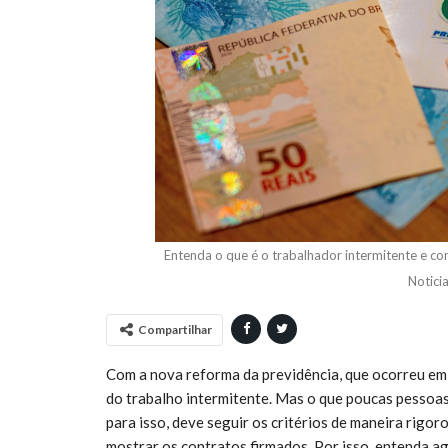
Entenda o que é o trabalhador intermitente e co
Notici
Compartilhar
Com a nova reforma da previdência, que ocorreu em 
do trabalho intermitente. Mas o que poucas pessoas
para isso, deve seguir os critérios de maneira rigor
mostrar os contratos firmados. Por isso, entenda a