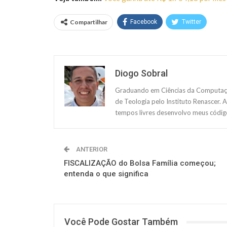
Compartilhar
Facebook
Twitter
Diogo Sobral
Graduando em Ciências da Computação
de Teologia pelo Instituto Renascer. 
tempos livres desenvolvo meus código
ANTERIOR
FISCALIZAÇÃO do Bolsa Família começou;
entenda o que significa
Você Pode Gostar Também