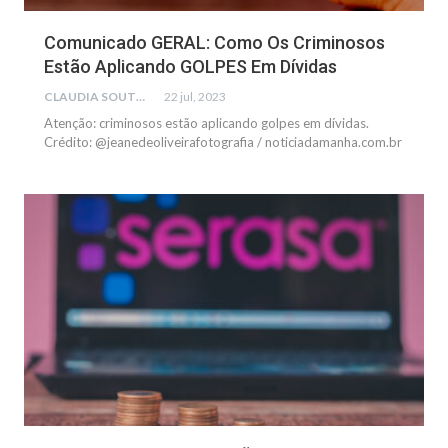
Comunicado GERAL: Como Os Criminosos
Estão Aplicando GOLPES Em Dívidas
CLAUDIA SOUTO
22 jul, 2023
Atenção: criminosos estão aplicando golpes em dívidas.
Crédito: @jeanedeoliveirafotografia / noticiadamanha.com.br
NOTÍCIAS