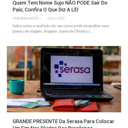
Quem Tem Nome Sujo NÃO PODE Sair Do
País; Confira O Que Diz A LEI
CLAUDIA SOUTO
19 jul, 2023
Saiba como a restrição do seu nome pode atrapalhar seus
planos de viagem. Imagem: Jeane de Oliveira /…
FINANÇAS
GRANDE PRESENTE Da Serasa Para Colocar