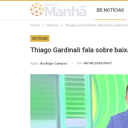
NOTÍCIAS
Home
Notícias
Thiago Gardinali fala sobre baixa audiência 
NOTÍCIAS
Thiago Gardinali fala sobre baix
Em
04/04/2026 09:47
Autor
Rodrigo Campos