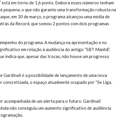
il” está em torno de 1,6 ponto. Embora esses números tenham
d é pequena, o que não garante uma transformação robusta na
staque, em 30 de março, o programa alcançou uma média de
 atrás da Record, que somou 2 pontos com dois programas
desempenho do programa. A mudança na apresentação e no
nificativo em relação à audiência do antigo “SBT Manhã”.
e indica que, apesar das trocas, não houve um progresso
de Gardinali é a possibilidade de lançamento de uma nova
or concretizada, o espaço atualmente ocupado por “Se Liga,
er acompanhada de um alerta para o futuro. Gardinali
inda não conseguiu um aumento significativo de audiência
programação.