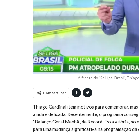
À frente do 'Se Liga, Brasil', Thi
Compartilhar
Thiago Gardinali tem motivos para comemorar, mas a 
ainda é delicada. Recentemente, o programa conseg
“Balanço Geral Manhã”, da Record. Essa vitória, no
para uma mudança significativa na programação da 