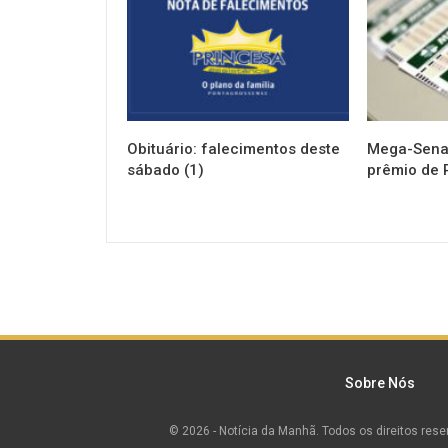
Obituário: falecimentos deste
Mega-Sena 
sábado (1)
prêmio de 
Sobre Nós
© 2026 - Notícia da Manhã. Todos os direitos rese