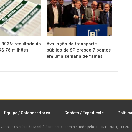
3036: resultado do
Avaliação do transporte
R$ 78 milhões
público de SP cresce 7 pontos
em uma semana de falhas
Equipe / Colaboradores
Contato / Expediente
Polític
rvados.
O Notícia da Manhã é um portal administrado pela ITI - INTERNET, TEC