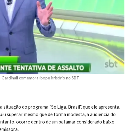
ago Gardinali comemora ibope irrisório no SBT
situação do programa “Se Liga, Brasil”, que ele apresenta,
uiu superar, mesmo que de forma modesta, a audiência do
 entanto, ocorre dentro de um patamar considerado baixo
emissora.