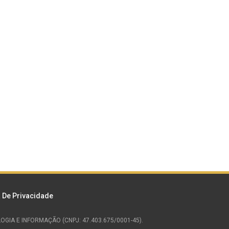
a De Privacidade
NOLOGIA E INFORMAÇÃO (CNPJ: 47.403.675/0001-45).