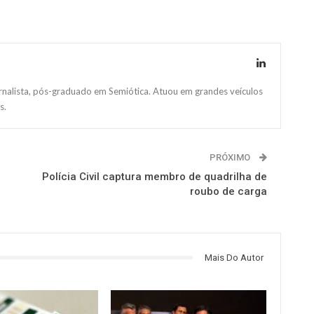
ornalista, pós-graduado em Semiótica. Atuou em grandes veículos
s.
PRÓXIMO
Polícia Civil captura membro de quadrilha de
roubo de carga
Mais Do Autor
NOTÍCIAS