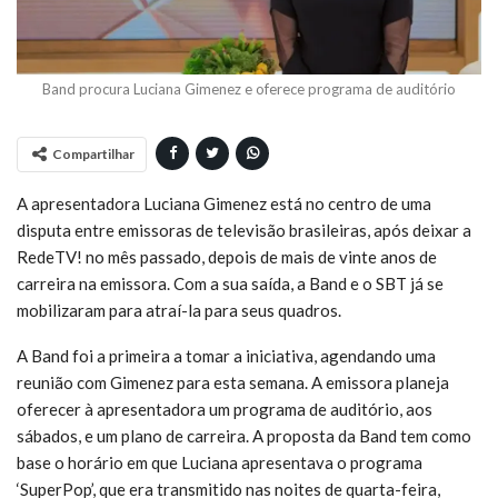
Band procura Luciana Gimenez e oferece programa de auditório
Compartilhar
A apresentadora Luciana Gimenez está no centro de uma
disputa entre emissoras de televisão brasileiras, após deixar a
RedeTV! no mês passado, depois de mais de vinte anos de
carreira na emissora. Com a sua saída, a Band e o SBT já se
mobilizaram para atraí-la para seus quadros.
A Band foi a primeira a tomar a iniciativa, agendando uma
reunião com Gimenez para esta semana. A emissora planeja
oferecer à apresentadora um programa de auditório, aos
sábados, e um plano de carreira. A proposta da Band tem como
base o horário em que Luciana apresentava o programa
‘SuperPop’, que era transmitido nas noites de quarta-feira,