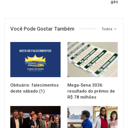
gás
Você Pode Gostar Também
Todos
NOTÍCIAS
NOTÍCIAS
Obituário: falecimentos
Mega-Sena 3036:
deste sábado (1)
resultado do prêmio de
R$ 78 milhões
NOTÍCIAS
NOTÍCIAS