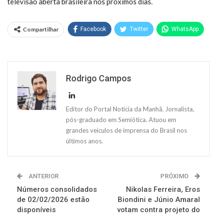
televisão aberta brasileira nos próximos dias.
Compartilhar
Facebook
Twitter
WhatsApp
Rodrigo Campos
Editor do Portal Notícia da Manhã. Jornalista,
pós-graduado em Semiótica. Atuou em
grandes veículos de imprensa do Brasil nos
últimos anos.
ANTERIOR
PRÓXIMO
Números consolidados
Nikolas Ferreira, Eros
de 02/02/2026 estão
Biondini e Júnio Amaral
disponíveis
votam contra projeto do