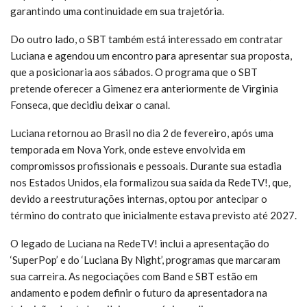
garantindo uma continuidade em sua trajetória.
Do outro lado, o SBT também está interessado em contratar
Luciana e agendou um encontro para apresentar sua proposta,
que a posicionaria aos sábados. O programa que o SBT
pretende oferecer a Gimenez era anteriormente de Virginia
Fonseca, que decidiu deixar o canal.
Luciana retornou ao Brasil no dia 2 de fevereiro, após uma
temporada em Nova York, onde esteve envolvida em
compromissos profissionais e pessoais. Durante sua estadia
nos Estados Unidos, ela formalizou sua saída da RedeTV!, que,
devido a reestruturações internas, optou por antecipar o
término do contrato que inicialmente estava previsto até 2027.
O legado de Luciana na RedeTV! inclui a apresentação do
‘SuperPop’ e do ‘Luciana By Night’, programas que marcaram
sua carreira. As negociações com Band e SBT estão em
andamento e podem definir o futuro da apresentadora na