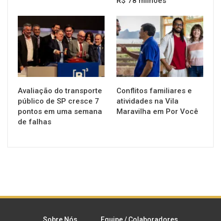
R$ 78 milhões
NOTÍCIAS
NOTÍCIAS
Avaliação do transporte
Conflitos familiares e
público de SP cresce 7
atividades na Vila
pontos em uma semana
Maravilha em Por Você
de falhas
Sobre Nós
Equipe / Colaboradores