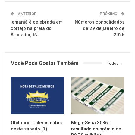
ANTERIOR
PRÓXIMO
Iemanjá é celebrada em
Números consolidados
cortejo na praia do
de 29 de janeiro de
Arpoador, RJ
2026
Você Pode Gostar Também
Todos
NOTÍCIAS
NOTÍCIAS
Obituário: falecimentos
Mega-Sena 3036:
deste sábado (1)
resultado do prêmio de