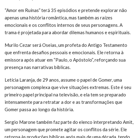
“Amor em Ruínas” terá 35 episódios e pretende explorar não
apenas uma história romântica, mas também as raízes
emocionais e os conflitos internos de seus personagens. A
trama é projetada para abordar dilemas humanos e espirituais.
Murilo Cezar será Oseias, um profeta do Antigo Testamento
que enfrenta desafios pessoais e emocionais. Ele retorna à
emissora após atuar em “Paulo, o Apóstolo”, reforçando sua
presença nas narrativas bíblicas.
Letícia Laranja, de 29 anos, assume o papel de Gomer, uma
personagem complexa que vive situações extremas. Este é seu
primeiro papel principal na televisão, e ela tem se preparado
intensamente para retratar a dor e as transformações que
Gomer passa ao longo da história.
Sergio Marone também faz parte do elenco interpretando Amit,
um personagem que promete agitar os conflitos da série. Ele
retorna às produções bíblicas após mais de uma década, tendo