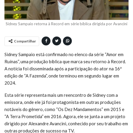
Sidney Sampaio retorna à Record em série bíblica dirigida por Avancini
Compartilhar
Sidney Sampaio está confirmado no elenco da série “Amor em
Ruínas”, uma produção bíblica que marca seu retorno à Record.
A notícia foi disseminada após a participação do ator na 16ª
edição de “A Fazenda”, onde terminou em segundo lugar em
2024.
Esta série representa mais um reencontro de Sidney com a
emissora, onde ele já foi protagonista em outras produções
notáveis do gênero, como “Os Dez Mandamentos” em 2015 e
“A Terra Prometida” em 2016. Agora, ele se junta a um projeto
dirigido por Alexandre Avancini, conhecido por seu trabalho em
outras produções de sucesso na TV.