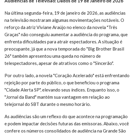
Audiências de Televisão: Dados de 19 de Janeiro de 2026
Na última segunda-feira, 19 de janeiro de 2026, as audiências
na televisão mostraram algumas movimentações notáveis. O
reforço da atriz Viviane Araújo no elenco da novela "Três
Graças" não conseguiu aumentar a audiência do programa, que
enfrenta dificuldades para atrair espectadores. A situação é
preocupante, já que a nova temporada do "Big Brother Brasil
26" também apresentou uma queda no número de
telespectadores, apesar de atrativos como o "Sincerão".
Por outro lado, a novela "Coração Acelerado" está enfrentando
rejeição por parte do público, o que beneficiou o programa
"Cidade Alerta SP", elevando seus índices. Enquanto isso, o
"Jornal da Band" mantém sua vantagem em relação ao
telejornal do SBT durante o mesmo horário.
As audiências são um reflexo do que acontece na programação
e podem impactar decisões futuras das emissoras. Abaixo, você
confere os números consolidados de audiência na Grande São