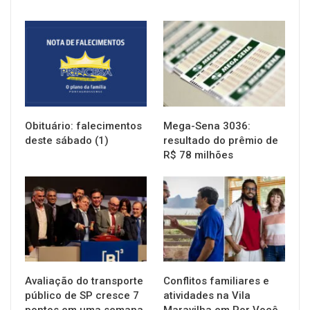
NOTÍCIAS
NOTÍCIAS
Obituário: falecimentos
Mega-Sena 3036:
deste sábado (1)
resultado do prêmio de
R$ 78 milhões
NOTÍCIAS
NOTÍCIAS
Avaliação do transporte
Conflitos familiares e
público de SP cresce 7
atividades na Vila
pontos em uma semana
Maravilha em Por Você