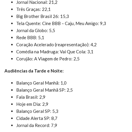
Jornal Nacional: 21,2
Três Graças: 22,1
Big Brother Brasil 26: 15,3
Tela Quente: Cine BBB – Caju, Meu Amigo: 9,3
Jornal da Globo: 5,5
Rede BBB: 5,1
Coração Acelerado (reapresentação): 4,2
Comédia na Madruga: Vai Que Cola: 3,1
Corujão: A Viagem de Pedro: 2,5
Audiências da Tarde e Noite:
Balanço Geral Manhã: 1,0
Balanço Geral Manhã SP: 2,5
Fala Brasil: 2,9
Hoje em Dia: 2,9
Balanço Geral SP: 5,3
Cidade Alerta SP: 8,7
Jornal da Record: 7,9