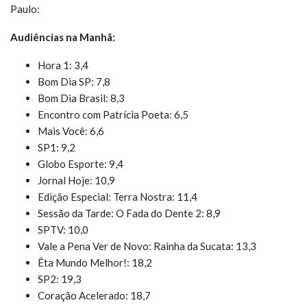
Paulo:
Audiências na Manhã:
Hora 1: 3,4
Bom Dia SP: 7,8
Bom Dia Brasil: 8,3
Encontro com Patrícia Poeta: 6,5
Mais Você: 6,6
SP1: 9,2
Globo Esporte: 9,4
Jornal Hoje: 10,9
Edição Especial: Terra Nostra: 11,4
Sessão da Tarde: O Fada do Dente 2: 8,9
SPTV: 10,0
Vale a Pena Ver de Novo: Rainha da Sucata: 13,3
Êta Mundo Melhor!: 18,2
SP2: 19,3
Coração Acelerado: 18,7