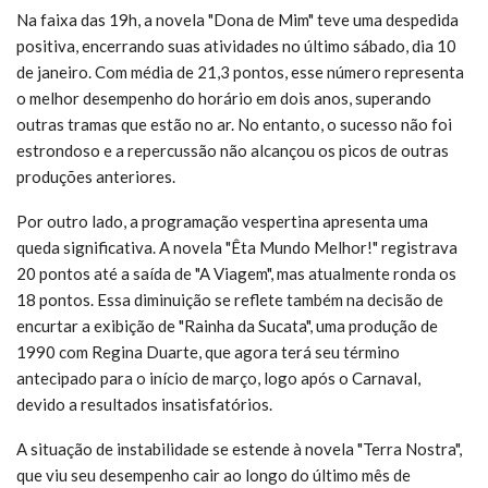
Na faixa das 19h, a novela "Dona de Mim" teve uma despedida
positiva, encerrando suas atividades no último sábado, dia 10
de janeiro. Com média de 21,3 pontos, esse número representa
o melhor desempenho do horário em dois anos, superando
outras tramas que estão no ar. No entanto, o sucesso não foi
estrondoso e a repercussão não alcançou os picos de outras
produções anteriores.
Por outro lado, a programação vespertina apresenta uma
queda significativa. A novela "Êta Mundo Melhor!" registrava
20 pontos até a saída de "A Viagem", mas atualmente ronda os
18 pontos. Essa diminuição se reflete também na decisão de
encurtar a exibição de "Rainha da Sucata", uma produção de
1990 com Regina Duarte, que agora terá seu término
antecipado para o início de março, logo após o Carnaval,
devido a resultados insatisfatórios.
A situação de instabilidade se estende à novela "Terra Nostra",
que viu seu desempenho cair ao longo do último mês de