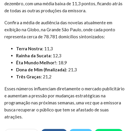
dezembro, com uma média baixa de 11,3 pontos, ficando atrás
de todas as outras produções da emissora.
Confira a média de audiência das novelas atualmente em
exibição na Globo, na Grande São Paulo, onde cada ponto
representa cerca de 78.781 domicílios sintonizados:
Terra Nostra:
11,3
Rainha da Sucata:
12,3
Êta Mundo Melhor!:
18,9
Dona de Mim (finalizada):
21,3
Três Graças:
21,2
Esses números influenciam diretamente o mercado publicitário
e aumentam a pressão por mudanças estratégicas na
programação nas próximas semanas, uma vez que a emissora
busca recuperar o público que tem se afastado de suas
atrações.