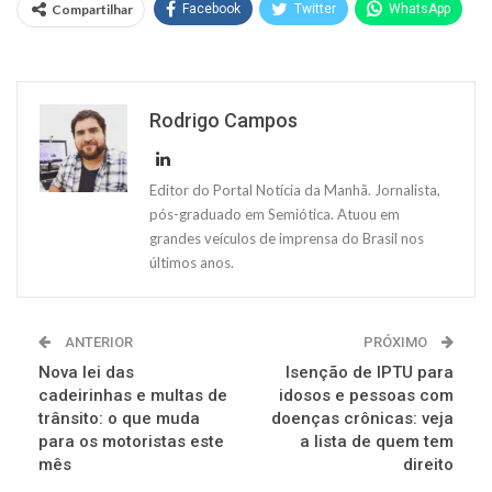
Compartilhar
Facebook
Twitter
WhatsApp
Rodrigo Campos
Editor do Portal Notícia da Manhã. Jornalista,
pós-graduado em Semiótica. Atuou em
grandes veículos de imprensa do Brasil nos
últimos anos.
ANTERIOR
PRÓXIMO
Nova lei das
Isenção de IPTU para
cadeirinhas e multas de
idosos e pessoas com
trânsito: o que muda
doenças crônicas: veja
para os motoristas este
a lista de quem tem
mês
direito