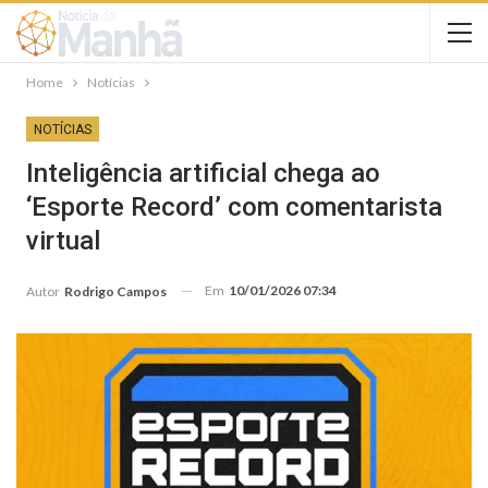
Home
Notícias
NOTÍCIAS
Inteligência artificial chega ao
‘Esporte Record’ com comentarista
virtual
Em
10/01/2026 07:34
Autor
Rodrigo Campos