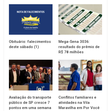
NOTÍCIAS
NOTÍCIAS
Obituário: falecimentos
Mega-Sena 3036:
deste sábado (1)
resultado do prêmio de
R$ 78 milhões
NOTÍCIAS
NOTÍCIAS
Avaliação do transporte
Conflitos familiares e
público de SP cresce 7
atividades na Vila
pontos em uma semana
Maravilha em Por Você