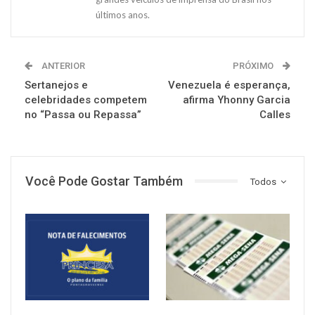
últimos anos.
ANTERIOR
PRÓXIMO
Sertanejos e
Venezuela é esperança,
celebridades competem
afirma Yhonny Garcia
no “Passa ou Repassa”
Calles
Você Pode Gostar Também
Todos
NOTÍCIAS
NOTÍCIAS