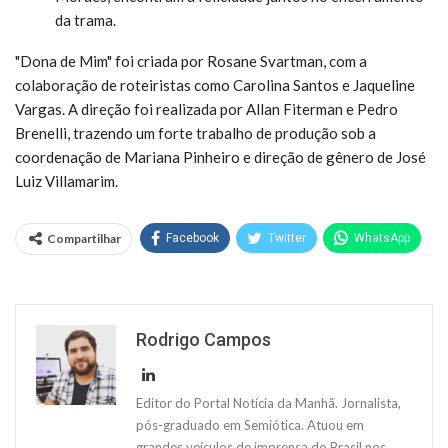
da trama.
"Dona de Mim" foi criada por Rosane Svartman, com a
colaboração de roteiristas como Carolina Santos e Jaqueline
Vargas. A direção foi realizada por Allan Fiterman e Pedro
Brenelli, trazendo um forte trabalho de produção sob a
coordenação de Mariana Pinheiro e direção de gênero de José
Luiz Villamarim.
Compartilhar
Facebook
Twitter
WhatsApp
Rodrigo Campos
Editor do Portal Notícia da Manhã. Jornalista,
pós-graduado em Semiótica. Atuou em
grandes veículos de imprensa do Brasil nos