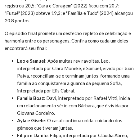
registrou 20,5; "Cara e Coragem" (2022) ficou com 20,7;
"Fuzuê" (2023) obteve 19,3; e "Família é Tudo" (2024) alcançou
20,8 pontos.
O episódio final promete um desfecho repleto de celebração e
harmonia entre os personagens. Confira como cada um deles
encontrará seu final:
Leo e Samuel
: Após muitas reviravoltas, Leo,
interpretada por Clara Moneke, e Samuel, vivido por Juan
Paiva, reconciliam-se e terminam juntos, formando uma
família ao conquistarem a guarda da pequena Sofia,
interpretada por Elis Cabral.
Família Boaz
: Davi, interpretado por Rafael Vitti, inicia
um relacionamento sério com Bárbara, que é vivida por
Giovana Cordeiro.
Ayla e Gisele
: O casal continua unida, cuidando dos
gêmeos que tiveram juntas.
Filipa e Danilo
: Filipa, interpretada por Cláudia Abreu,