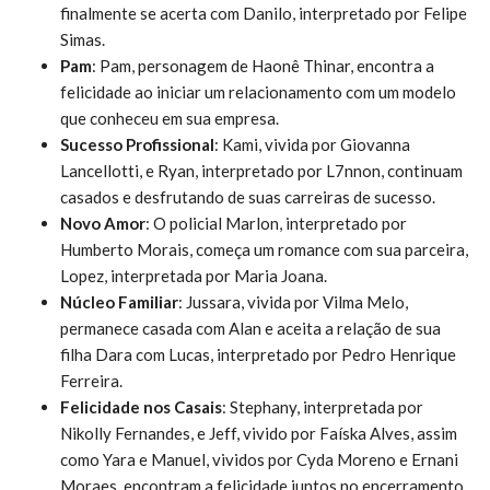
finalmente se acerta com Danilo, interpretado por Felipe
Simas.
Pam
: Pam, personagem de Haonê Thinar, encontra a
felicidade ao iniciar um relacionamento com um modelo
que conheceu em sua empresa.
Sucesso Profissional
: Kami, vivida por Giovanna
Lancellotti, e Ryan, interpretado por L7nnon, continuam
casados e desfrutando de suas carreiras de sucesso.
Novo Amor
: O policial Marlon, interpretado por
Humberto Morais, começa um romance com sua parceira,
Lopez, interpretada por Maria Joana.
Núcleo Familiar
: Jussara, vivida por Vilma Melo,
permanece casada com Alan e aceita a relação de sua
filha Dara com Lucas, interpretado por Pedro Henrique
Ferreira.
Felicidade nos Casais
: Stephany, interpretada por
Nikolly Fernandes, e Jeff, vivido por Faíska Alves, assim
como Yara e Manuel, vividos por Cyda Moreno e Ernani
Moraes, encontram a felicidade juntos no encerramento