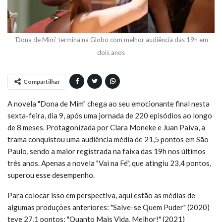
'Dona de Mim' termina na Globo com melhor audiência das 19h em
dois anos
Compartilhar
A novela "Dona de Mim" chega ao seu emocionante final nesta
sexta-feira, dia 9, após uma jornada de 220 episódios ao longo
de 8 meses. Protagonizada por Clara Moneke e Juan Paiva, a
trama conquistou uma audiência média de 21,5 pontos em São
Paulo, sendo a maior registrada na faixa das 19h nos últimos
três anos. Apenas a novela "Vai na Fé", que atingiu 23,4 pontos,
superou esse desempenho.
Para colocar isso em perspectiva, aqui estão as médias de
algumas produções anteriores: "Salve-se Quem Puder" (2020)
teve 27,1 pontos; "Quanto Mais Vida, Melhor!" (2021)