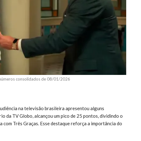
s números consolidados de 08/01/2026
audiência na televisão brasileira apresentou alguns
ário da TV Globo, alcançou um pico de 25 pontos, dividindo o
a com Três Graças. Esse destaque reforça a importância do