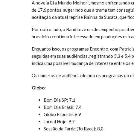
A novela Eta Mundo Melhor!, mesmo enfrentando crí
de 17,6 pontos, sugerindo que a trama tem consegui
aceitação da atual reprise Rainha da Sucata, que fi
Por outro lado, a Band teve um desempenho positivo
brasileiro continua interessado em produções estra
Enquanto isso, os programas Encontro, com Patríci
seguidas em suas audiências, registrando 5,3 e 5,
indica uma possível mudança de interesse entre os 
Os números de audiência de outros programas do di
Globo:
Bom Dia SP: 7,1
Bom Dia Brasil: 7,4
Globo Esporte: 8,9
Jornal Hoje: 9,7
Sessão da Tarde (To Ryca): 8,0