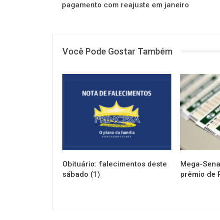
pagamento com reajuste em janeiro
Você Pode Gostar Também
NOTÍCIAS
NOTÍCIAS
Obituário: falecimentos deste
Mega-Sena 
sábado (1)
prêmio de 