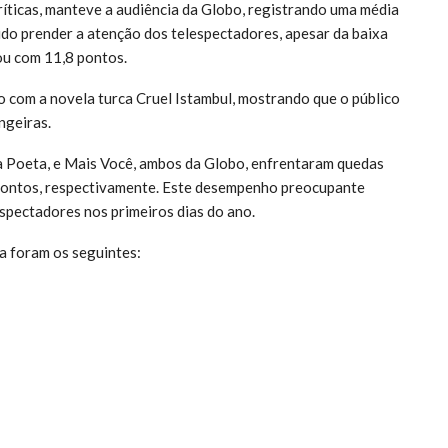
ticas, manteve a audiência da Globo, registrando uma média
do prender a atenção dos telespectadores, apesar da baixa
cou com 11,8 pontos.
 com a novela turca Cruel Istambul, mostrando que o público
ngeiras.
a Poeta, e Mais Você, ambos da Globo, enfrentaram quedas
4 pontos, respectivamente. Este desempenho preocupante
espectadores nos primeiros dias do ano.
a foram os seguintes: