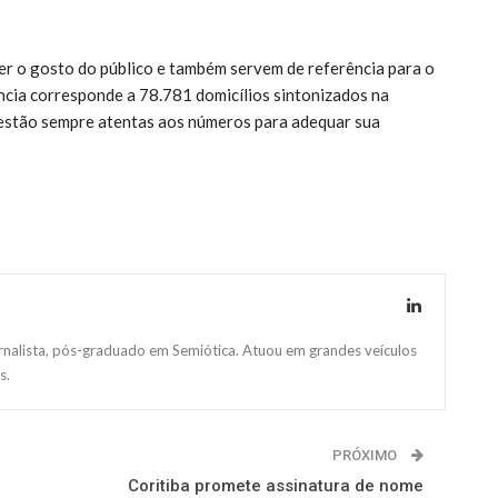
er o gosto do público e também servem de referência para o
ncia corresponde a 78.781 domicílios sintonizados na
 estão sempre atentas aos números para adequar sua
ornalista, pós-graduado em Semiótica. Atuou em grandes veículos
s.
PRÓXIMO
Coritiba promete assinatura de nome