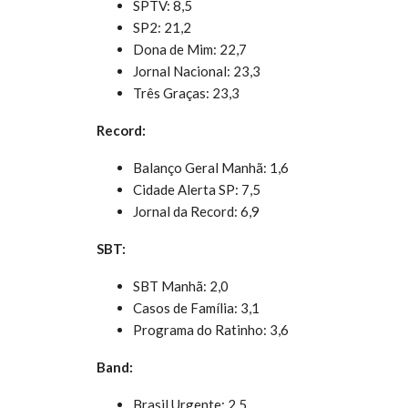
SPTV: 8,5
SP2: 21,2
Dona de Mim: 22,7
Jornal Nacional: 23,3
Três Graças: 23,3
Record:
Balanço Geral Manhã: 1,6
Cidade Alerta SP: 7,5
Jornal da Record: 6,9
SBT:
SBT Manhã: 2,0
Casos de Família: 3,1
Programa do Ratinho: 3,6
Band:
Brasil Urgente: 2,5