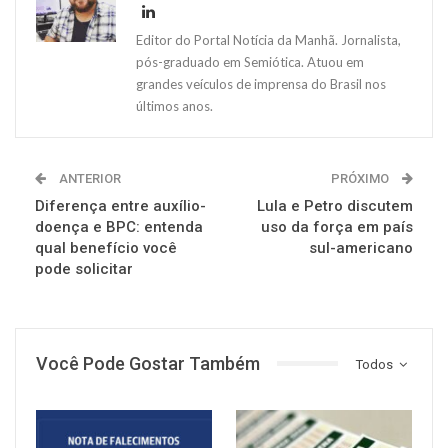
Editor do Portal Notícia da Manhã. Jornalista,
pós-graduado em Semiótica. Atuou em
grandes veículos de imprensa do Brasil nos
últimos anos.
ANTERIOR
PRÓXIMO
Diferença entre auxílio-
Lula e Petro discutem
doença e BPC: entenda
uso da força em país
qual benefício você
sul-americano
pode solicitar
Você Pode Gostar Também
Todos
NOTÍCIAS
NOTÍCIAS