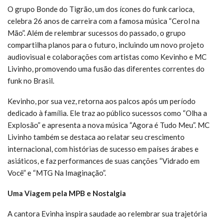
O grupo Bonde do Tigrão, um dos ícones do funk carioca,
celebra 26 anos de carreira com a famosa música “Cerol na
Mão”. Além de relembrar sucessos do passado, o grupo
compartilha planos para o futuro, incluindo um novo projeto
audiovisual e colaborações com artistas como Kevinho e MC
Livinho, promovendo uma fusão das diferentes correntes do
funk no Brasil.
Kevinho, por sua vez, retorna aos palcos após um período
dedicado à família. Ele traz ao público sucessos como “Olha a
Explosão” e apresenta a nova música “Agora é Tudo Meu”. MC
Livinho também se destaca ao relatar seu crescimento
internacional, com histórias de sucesso em países árabes e
asiáticos, e faz performances de suas canções “Vidrado em
Você” e “MTG Na Imaginação”.
Uma Viagem pela MPB e Nostalgia
A cantora Evinha inspira saudade ao relembrar sua trajetória