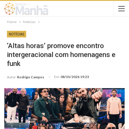
Home
Notícias
NOTÍCIAS
‘Altas horas’ promove encontro
intergeracional com homenagens e
funk
Em
08/01/2026 19:23
Autor
Rodrigo Campos