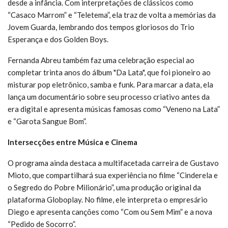
desde a infância. Com interpretações de clássicos como
“Casaco Marrom” e “Teletema”, ela traz de volta a memórias da
Jovem Guarda, lembrando dos tempos gloriosos do Trio
Esperança e dos Golden Boys.
Fernanda Abreu também faz uma celebração especial ao
completar trinta anos do álbum "Da Lata", que foi pioneiro ao
misturar pop eletrônico, samba e funk. Para marcar a data, ela
lança um documentário sobre seu processo criativo antes da
era digital e apresenta músicas famosas como “Veneno na Lata”
e “Garota Sangue Bom”.
Intersecções entre Música e Cinema
O programa ainda destaca a multifacetada carreira de Gustavo
Mioto, que compartilhará sua experiência no filme “Cinderela e
o Segredo do Pobre Milionário”, uma produção original da
plataforma Globoplay. No filme, ele interpreta o empresário
Diego e apresenta canções como “Com ou Sem Mim” e a nova
“Pedido de Socorro”.